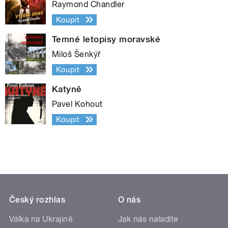
Raymond Chandler
Koupit
Temné letopisy moravské
Miloš Šenkýř
Koupit
Katyně
Pavel Kohout
Koupit
Český rozhlas
O nás
Válka na Ukrajině
Jak nás naladíte