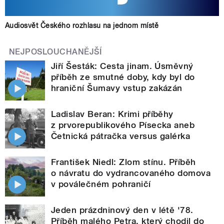
Audiosvět Českého rozhlasu na jednom místě
NEJPOSLOUCHANĚJŠÍ
Jiří Šesták: Cesta jinam. Úsměvný
příběh ze smutné doby, kdy byl do
hraniční Šumavy vstup zakázán
Ladislav Beran: Krimi příběhy
z prvorepublikového Písecka aneb
Četnická pátračka versus galérka
František Niedl: Zlom stínu. Příběh
o návratu do vydrancovaného domova
v poválečném pohraničí
Jeden prázdninový den v létě '78.
Příběh malého Petra, který chodil do