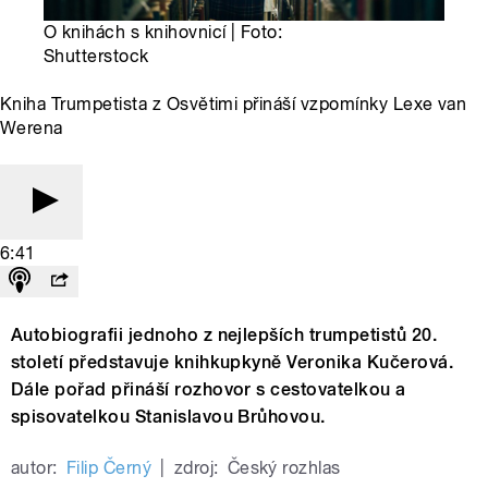
O knihách s knihovnicí | Foto:
Shutterstock
Kniha Trumpetista z Osvětimi přináší vzpomínky Lexe van
Werena
6:41
Autobiografii jednoho z nejlepších trumpetistů 20.
století představuje knihkupkyně Veronika Kučerová.
Dále pořad přináší rozhovor s cestovatelkou a
spisovatelkou Stanislavou Brůhovou.
autor:
Filip Černý
|
zdroj:
Český rozhlas