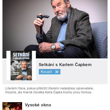
Setkání s Karlem Čapkem
Koupit
Literární fikce, pokus přiblížit literární nadsázkou spisovatele,
filozofa, ale hlavně člověka Karla Čapka trochu jinou formou.
Vysoké okno