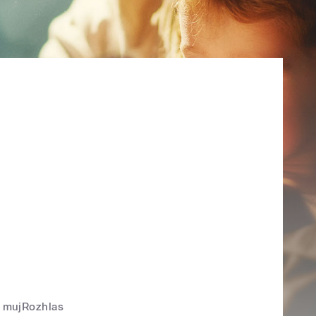
mujRozhlas