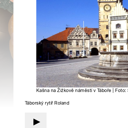
Kašna na Žižkově náměstí v Táboře | Foto:
Táborský rytíř Roland