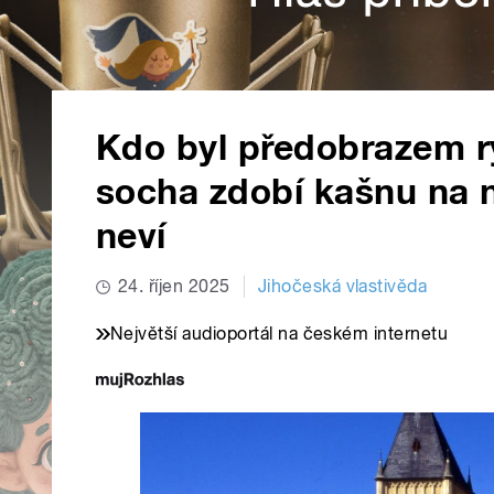
Kdo byl předobrazem ry
socha zdobí kašnu na n
neví
24. říjen 2025
Jihočeská vlastivěda
Největší audioportál na českém internetu