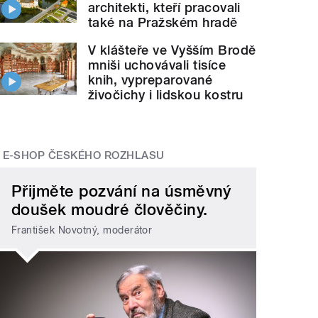
architekti, kteří pracovali
také na Pražském hradě
V klášteře ve Vyšším Brodě
mniši uchovávali tisíce
knih, vypreparované
živočichy i lidskou kostru
E-SHOP ČESKÉHO ROZHLASU
Přijměte pozvání na úsměvný
doušek moudré člověčiny.
František Novotný, moderátor