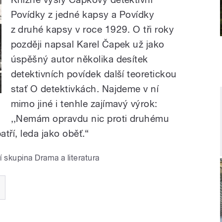
Povídky z jedné kapsy a Povídky
z druhé kapsy v roce 1929. O tři roky
později napsal Karel Čapek už jako
úspěšný autor několika desítek
detektivních povídek další teoretickou
stať O detektivkách. Najdeme v ní
mimo jiné i tenhle zajímavý výrok:
,,Nemám opravdu nic proti druhému
atří, leda jako oběť.“
í skupina Drama a literatura