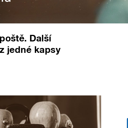
poště. Další
 z jedné kapsy