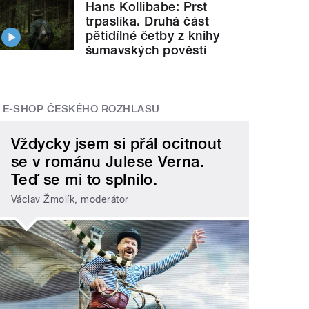
Hans Kollibabe: Prst
trpaslíka. Druhá část
pětidílné četby z knihy
šumavských pověstí
E-SHOP ČESKÉHO ROZHLASU
Vždycky jsem si přál ocitnout
se v románu Julese Verna.
Teď se mi to splnilo.
Václav Žmolík, moderátor