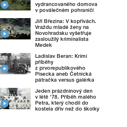
vydrancovaného domova
v poválečném pohraničí
Jiří Březina: V kopřivách.
Vraždu mladé ženy na
Novohradsku vyšetřuje
zasloužilý kriminalista
Medek
Ladislav Beran: Krimi
příběhy
z prvorepublikového
Písecka aneb Četnická
pátračka versus galérka
Jeden prázdninový den
v létě '78. Příběh malého
Petra, který chodil do
kostela dřív než do školky