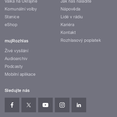
Válka na Ukrajině
Jak nás naladíte
Komunální volby
Nápověda
Stanice
Lidé v rádiu
eShop
Kariéra
Kontakt
Rozhlasový poplatek
mujRozhlas
Živé vysílání
Audioarchiv
Podcasty
Mobilní aplikace
Sledujte nás