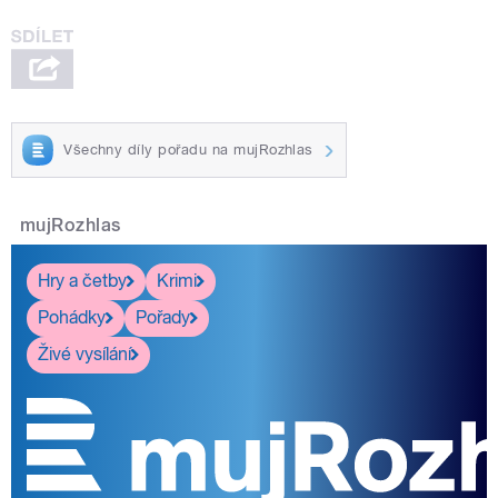
Všechny díly pořadu na mujRozhlas
mujRozhlas
Hry a četby
Krimi
Pohádky
Pořady
Živé vysílání