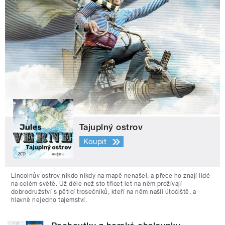
Tajuplný ostrov
Koupit
Lincolnův ostrov nikdo nikdy na mapě nenašel, a přece ho znají lidé
na celém světě. Už déle než sto třicet let na něm prožívají
dobrodružství s pěticí trosečníků, kteří na něm našli útočiště, a
hlavně nejedno tajemství.