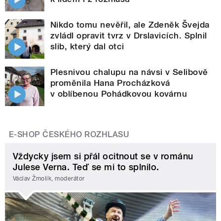
Nikdo tomu nevěřil, ale Zdeněk Švejda
zvládl opravit tvrz v Drslavicích. Splnil
slib, který dal otci
Plesnivou chalupu na návsi v Selibově
proměnila Hana Procházková
v oblíbenou Pohádkovou kovárnu
E-SHOP ČESKÉHO ROZHLASU
Vždycky jsem si přál ocitnout se v románu
Julese Verna. Teď se mi to splnilo.
Václav Žmolík, moderátor