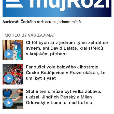
Audiosvět Českého rozhlasu na jednom místě
MOHLO BY VÁS ZAJÍMAT
Chtěl bych si v jednom týmu zahrát se
synem, sní David Lafata, král střelců
v krajském přeboru
Fanoušci volejbalového Jihostroje
České Budějovice v Praze ukázali, že
umí být slyšet
Stolní tenis může být velká zábava,
ukázali Jindřich Panský a Milan
Orlowský v Lomnici nad Lužnicí