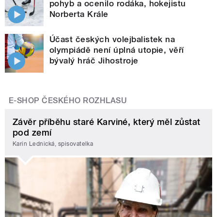
pohyb a ocenilo rodáka, hokejistu
Norberta Krále
Účast českých volejbalistek na
olympiádě není úplná utopie, věří
bývalý hráč Jihostroje
E-SHOP ČESKÉHO ROZHLASU
Závěr příběhu staré Karviné, který měl zůstat
pod zemí
Karin Lednická, spisovatelka