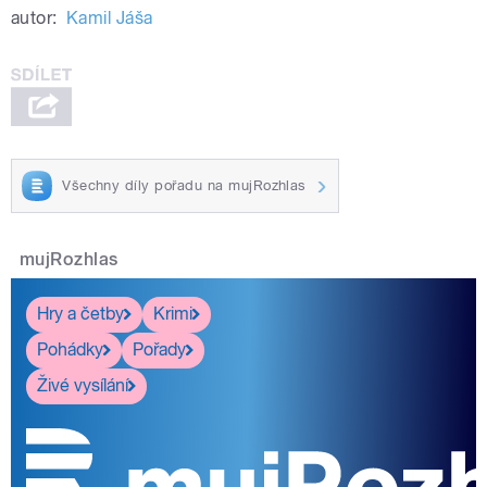
autor:
Kamil Jáša
Všechny díly pořadu na mujRozhlas
mujRozhlas
Hry a četby
Krimi
Pohádky
Pořady
Živé vysílání