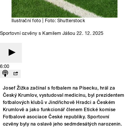
Ilustrační foto | Foto: Shutterstock
Sportovní ozvěny s Kamilem Jášou 22. 12. 2025
6:00
Josef Žižka začínal s fotbalem na Písecku, hrál za
Český Krumlov, vystudoval medicínu, byl prezidentem
fotbalových klubů v Jindřichově Hradci a Českém
Krumlově a jako funkcionář členem Etické komise
Fotbalové asociace České republiky. Sportovní
ozvěny byly na oslavě jeho sedmdesátých narozenin.