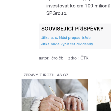
investovat kolem 100 milionů
SPGroup.
SOUVISEJÍCÍ PŘÍSPĚVKY
Jitka a. s. hlásí propad tržeb
Jitka bude vyplácet dividendy
autor:
čro čb
|
zdroj:
ČTK
ZPRÁVY Z IROZHLAS.CZ