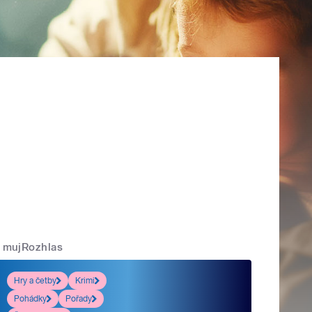
mujRozhlas
Hry a četby
Krimi
Pohádky
Pořady