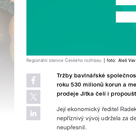
Regionální stanice Českého rozhlasu
|
foto:
Aleš Vav
Tržby bavlnářské společnosti
roku 530 milionů korun a me
prodeje Jitka čelí i propouš
Její ekonomický ředitel Rade
nepříznivý vývoj udržela za de
neupřesnil.