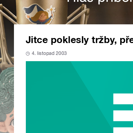
Jitce poklesly tržby, př
4. listopad 2003