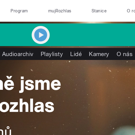
Program
mujRozhlas
Stanice
O r
Audioarchiv
Playlisty
Lidé
Kamery
O nás