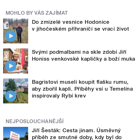
MOHLO BY VÁS ZAJÍMAT
Do zmizelé vesnice Hodonice
v jihočeském příhraničí se vrací život
Svými podmalbami na skle zdobí Jiří
Honiss venkovské kapličky a boží muka
Bagristovi museli koupit flašku rumu,
aby zbořil kapli. Příběhy vsí u Temelína
inspirovaly Rybí krev
NEJPOSLOUCHANĚJŠÍ
Jiří Šesták: Cesta jinam. Úsměvný
příběh ze smutné doby, kdy byl do