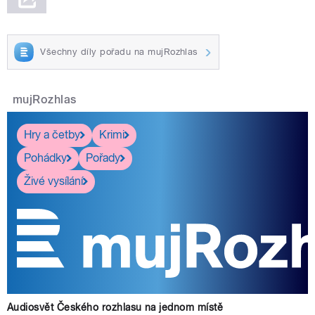
Všechny díly pořadu na mujRozhlas
mujRozhlas
Hry a četby
Krimi
Pohádky
Pořady
Živé vysílání
Audiosvět Českého rozhlasu na jednom místě