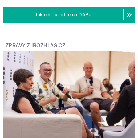
Jak nás naladíte na DABu
ZPRÁVY Z IROZHLAS.CZ