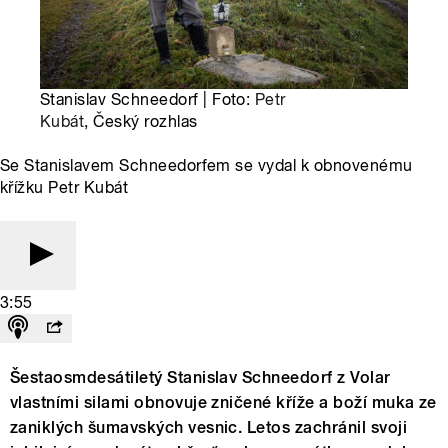
Stanislav Schneedorf | Foto:
Petr
Kubát
, Český rozhlas
Se Stanislavem Schneedorfem se vydal k obnovenému
křížku Petr Kubát
3:55
Šestaosmdesátiletý Stanislav Schneedorf z Volar
vlastními silami obnovuje zničené kříže a boží muka ze
zaniklých šumavských vesnic. Letos zachránil svoji