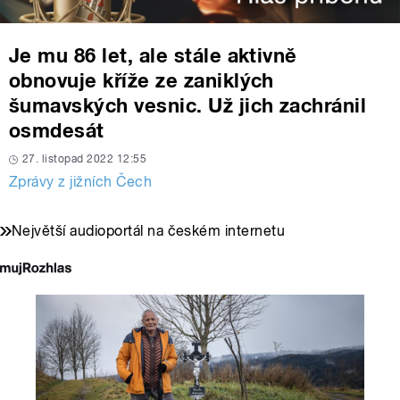
Je mu 86 let, ale stále aktivně
obnovuje kříže ze zaniklých
šumavských vesnic. Už jich zachránil
osmdesát
27. listopad 2022 12:55
Zprávy z jižních Čech
Největší audioportál na českém internetu