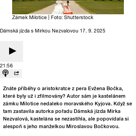
Zámek Milotice | Foto: Shutterstock
Dámská jízda s Mirkou Nezvalovou 17. 9. 2025
21:56
Znáte příběhy o aristokratce z pera Evžena Bočka,
které byly už i zfilmovány? Autor sám je kastelánem
zámku Milotice nedaleko moravského Kyjova. Když se
tam zastavila autorka pořadu Dámská jízda Mirka
Nezvalová, kastelána se nezastihla, ale popovídala si
alespoň s jeho manželkou Miroslavou Bočkovou.