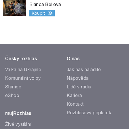
Bianca Bellová
Koupit
Český rozhlas
O nás
Válka na Ukrajině
Jak nás naladíte
Komunální volby
Nápověda
Stanice
Lidé v rádiu
eShop
Kariéra
Kontakt
Rozhlasový poplatek
mujRozhlas
Živé vysílání