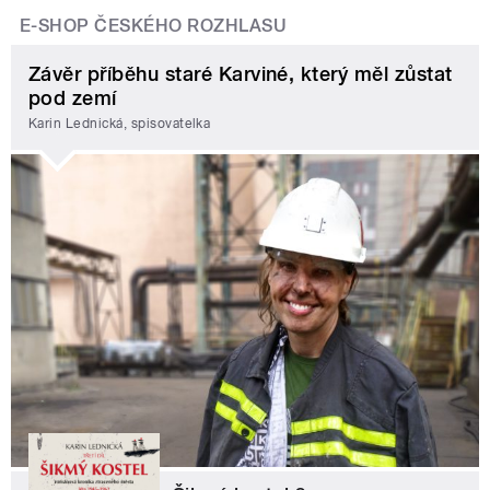
E-SHOP ČESKÉHO ROZHLASU
Závěr příběhu staré Karviné, který měl zůstat
pod zemí
Karin Lednická, spisovatelka