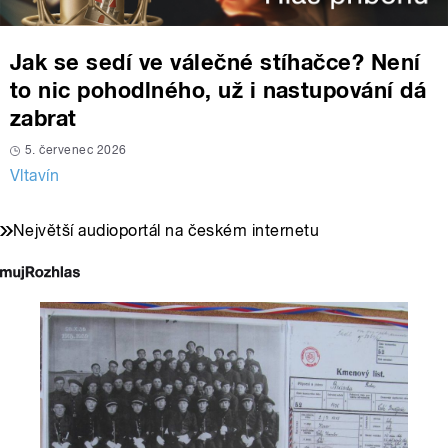
Jak se sedí ve válečné stíhačce? Není
to nic pohodlného, už i nastupování dá
zabrat
5. červenec 2026
Vltavín
Největší audioportál na českém internetu