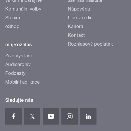
Válka na Ukrajině
Jak nás naladíte
Komunální volby
Nápověda
Stanice
Lidé v rádiu
eShop
Kariéra
Kontakt
Rozhlasový poplatek
mujRozhlas
Živé vysílání
Audioarchiv
Podcasty
Mobilní aplikace
Sledujte nás