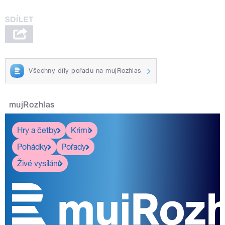
Všechny díly pořadu na mujRozhlas
mujRozhlas
Hry a četby
Krimi
Pohádky
Pořady
Živé vysílání