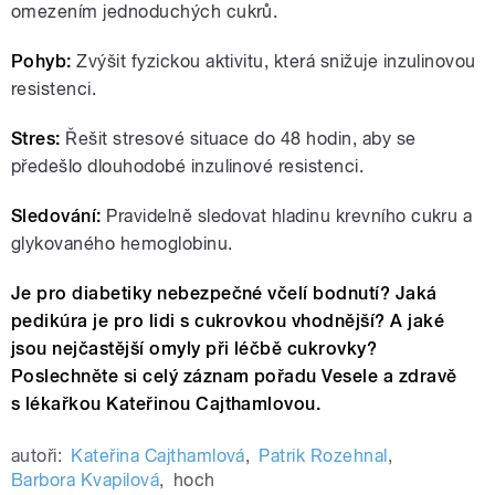
omezením jednoduchých cukrů.
Pohyb:
Zvýšit fyzickou aktivitu, která snižuje inzulinovou
resistenci.
Stres:
Řešit stresové situace do 48 hodin, aby se
předešlo dlouhodobé inzulinové resistenci.
Sledování:
Pravidelně sledovat hladinu krevního cukru a
glykovaného hemoglobinu.
Je pro diabetiky nebezpečné včelí bodnutí? Jaká
pedikúra je pro lidi s cukrovkou vhodnější? A jaké
jsou nejčastější omyly při léčbě cukrovky?
Poslechněte si celý záznam pořadu Vesele a zdravě
s lékařkou Kateřinou Cajthamlovou.
autoři:
Kateřina Cajthamlová
,
Patrik Rozehnal
,
Barbora Kvapilová
,
hoch