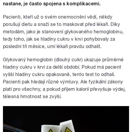
nastane, je často spojena s komplikacemi.
Pacienti, kteří už o svém onemocnění vědí, někdy
porušují dietu a snaží se to maskovat před lékaři. Díky
metodám, jako je stanovení glykovaného hemoglobinu,
tedy toho, jak se hladiny cukru v krvi pohybovaly za
poslední tři měsíce, umí lékaři pravdu odhalit.
Glykovaný hemoglobin (dlouhý cukr) ukazuje průměrné
hladiny cukru v krvi za delší období. Pokud má pacient
vyšší hladiny cukru opakovaně, tento test to odhalí.
Pacienti pak hledají různé výmluvy. Ale fyzikální zákony
platí pro všechny, a pokud příjem kalorií převyšuje výdej,
tělesná hmotnost se zvýší.