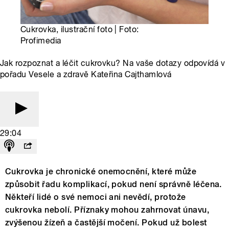
Cukrovka, ilustrační foto | Foto:
Profimedia
Jak rozpoznat a léčit cukrovku? Na vaše dotazy odpovídá v
pořadu Vesele a zdravě Kateřina Cajthamlová
29:04
Cukrovka je chronické onemocnění, které může
způsobit řadu komplikací, pokud není správně léčena.
Někteří lidé o své nemoci ani nevědí, protože
cukrovka nebolí. Příznaky mohou zahrnovat únavu,
zvýšenou žízeň a častější močení. Pokud už bolest