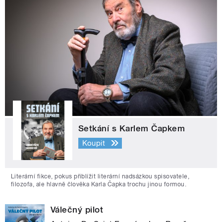
Setkání s Karlem Čapkem
Koupit
Literární fikce, pokus přiblížit literární nadsázkou spisovatele,
filozofa, ale hlavně člověka Karla Čapka trochu jinou formou.
Válečný pilot