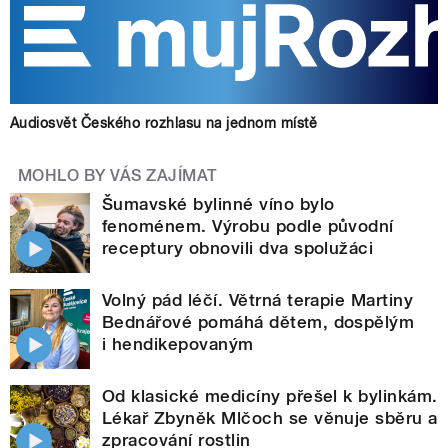
Audiosvět Českého rozhlasu na jednom místě
MOHLO BY VÁS ZAJÍMAT
Šumavské bylinné víno bylo
fenoménem. Výrobu podle původní
receptury obnovili dva spolužáci
Volný pád léčí. Větrná terapie Martiny
Bednářové pomáhá dětem, dospělým
i hendikepovaným
Od klasické medicíny přešel k bylinkám.
Lékař Zbyněk Mlčoch se věnuje sběru a
zpracování rostlin