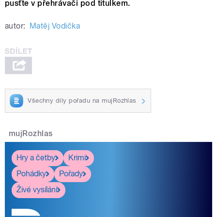
pusťte v přehrávači pod titulkem.
autor:
Matěj Vodička
Všechny díly pořadu na mujRozhlas
mujRozhlas
Hry a četby
Krimi
Pohádky
Pořady
Živé vysílání