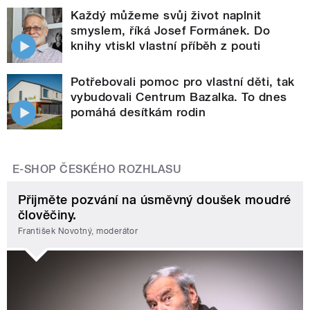
Každý můžeme svůj život naplnit
smyslem, říká Josef Formánek. Do
knihy vtiskl vlastní příběh z pouti
Potřebovali pomoc pro vlastní děti, tak
vybudovali Centrum Bazalka. To dnes
pomáhá desítkám rodin
E-SHOP ČESKÉHO ROZHLASU
Přijměte pozvání na úsměvný doušek moudré
člověčiny.
František Novotný, moderátor