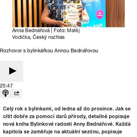
Anna Bednářová | Foto:
Matěj
Vodička
, Český rozhlas
Rozhovor s bylinkářkou Annou Bednářovou
25:47
Celý rok s bylinkami, od ledna až do prosince. Jak se
cítit dobře za pomoci darů přírody, detailně popisuje
nová kniha Bylinkové radosti Anny Bednářové. Každá
kapitola se zaměřuje na aktuální sezónu, popisuje