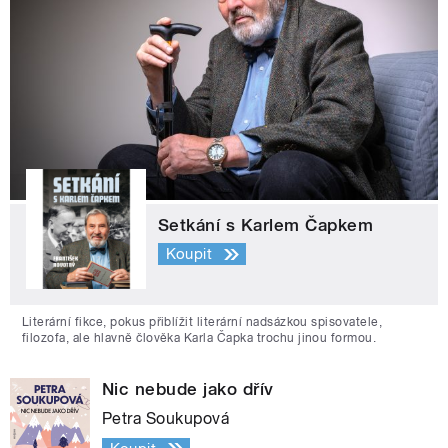
Setkání s Karlem Čapkem
Koupit
Literární fikce, pokus přiblížit literární nadsázkou spisovatele,
filozofa, ale hlavně člověka Karla Čapka trochu jinou formou.
Nic nebude jako dřív
Petra Soukupová