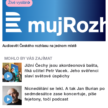
Živé vysílání
Audiosvět Českého rozhlasu na jednom místě
MOHLO BY VÁS ZAJÍMAT
Jižní Čechy jsou akordeonová bašta,
říká učitel Petr Vacek. Jeho svěřenci
slaví světové úspěchy
Nicnedělání se lekl. A tak Jan Burian po
sedmdesátce zase koncertuje, píše
fejetony, točí podcast