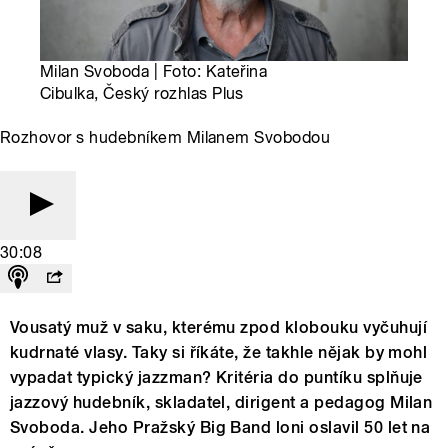
Milan Svoboda | Foto: Kateřina
Cibulka, Český rozhlas Plus
Rozhovor s hudebníkem Milanem Svobodou
30:08
Vousatý muž v saku, kterému zpod klobouku vyčuhují
kudrnaté vlasy. Taky si říkáte, že takhle nějak by mohl
vypadat typický jazzman? Kritéria do puntíku splňuje
jazzový hudebník, skladatel, dirigent a pedagog Milan
Svoboda. Jeho Pražský Big Band loni oslavil 50 let na