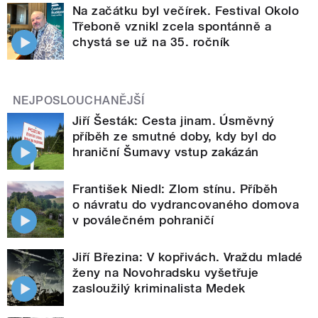
Na začátku byl večírek. Festival Okolo
Třeboně vznikl zcela spontánně a
chystá se už na 35. ročník
NEJPOSLOUCHANĚJŠÍ
Jiří Šesták: Cesta jinam. Úsměvný
příběh ze smutné doby, kdy byl do
hraniční Šumavy vstup zakázán
František Niedl: Zlom stínu. Příběh
o návratu do vydrancovaného domova
v poválečném pohraničí
Jiří Březina: V kopřivách. Vraždu mladé
ženy na Novohradsku vyšetřuje
zasloužilý kriminalista Medek