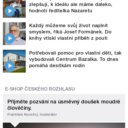
zlepšují, k ideálu ale máme daleko,
hodnotí ředitelka Nazaretu
Každý můžeme svůj život naplnit
smyslem, říká Josef Formánek. Do
knihy vtiskl vlastní příběh z pouti
Potřebovali pomoc pro vlastní děti, tak
vybudovali Centrum Bazalka. To dnes
pomáhá desítkám rodin
E-SHOP ČESKÉHO ROZHLASU
Přijměte pozvání na úsměvný doušek moudré
člověčiny.
František Novotný, moderátor