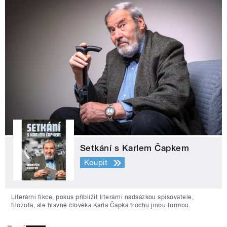
Setkání s Karlem Čapkem
Koupit
Literární fikce, pokus přiblížit literární nadsázkou spisovatele,
filozofa, ale hlavně člověka Karla Čapka trochu jinou formou.