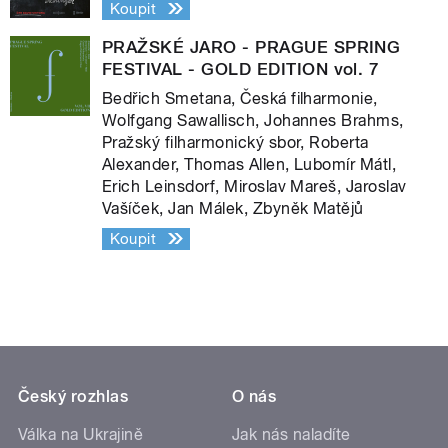
Koupit
PRAŽSKÉ JARO - PRAGUE SPRING
FESTIVAL - GOLD EDITION vol. 7
Bedřich Smetana, Česká filharmonie,
Wolfgang Sawallisch, Johannes Brahms,
Pražský filharmonický sbor, Roberta
Alexander, Thomas Allen, Lubomír Mátl,
Erich Leinsdorf, Miroslav Mareš, Jaroslav
Vašíček, Jan Málek, Zbyněk Matějů
Koupit
Český rozhlas
O nás
Válka na Ukrajině
Jak nás naladíte