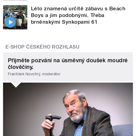
Léto znamená určitě zábavu s Beach
Boys a jim podobnými. Třeba
brněnskými Synkopami 61
E-SHOP ČESKÉHO ROZHLASU
Přijměte pozvání na úsměvný doušek moudré
člověčiny.
František Novotný, moderátor