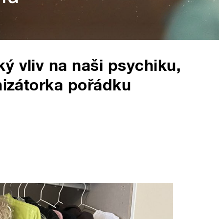
ý vliv na naši psychiku,
anizátorka pořádku