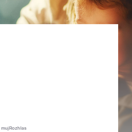
mujRozhlas