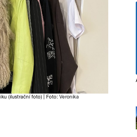
u (ilustrační foto) | Foto:
Veronika