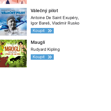
Válečný pilot
Antoine De Saint Exupéry,
Igor Bareš, Vladimír Rusko
Koupit
Mauglí
Rudyard Kipling
Koupit