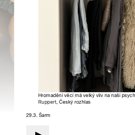
Hromadění věcí má velký vliv na naši psychik
Ruppert
, Český rozhlas
29.3. Šarm