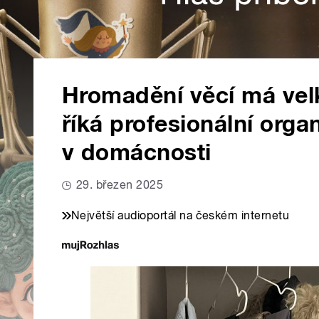
Hromadění věcí má velk
říká profesionální org
v domácnosti
29. březen 2025
Největší audioportál na českém internetu