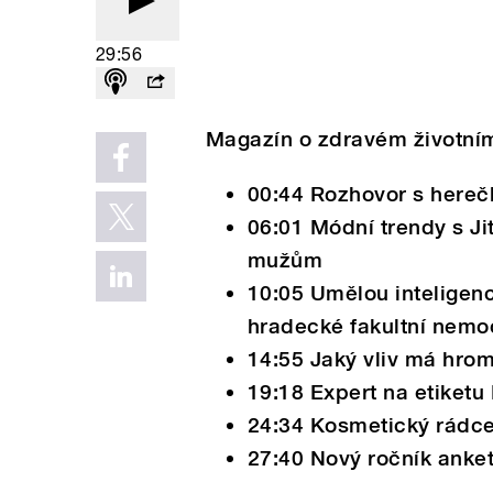
29:56
Magazín o zdravém životním
00:44 Rozhovor s here
06:01 Módní trendy s J
mužům
10:05 Umělou inteligenc
hradecké fakultní nemo
14:55 Jaký vliv má hrom
19:18 Expert na etiketu
24:34 Kosmetický rádce
27:40 Nový ročník anke