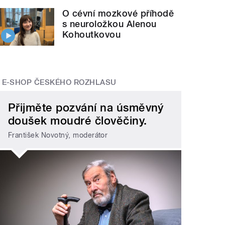
O cévní mozkové příhodě
s neuroložkou Alenou
Kohoutkovou
E-SHOP ČESKÉHO ROZHLASU
Přijměte pozvání na úsměvný
doušek moudré člověčiny.
František Novotný, moderátor