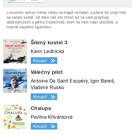
Lincolnův ostrov nikdo nikdy na mapě nenašel, a přece ho znají lidé
na celém světě. Už déle než sto třicet let na něm prožívají
dobrodružství s pěticí trosečníků, kteří na něm našli útočiště, a
hlavně nejedno tajemství.
Šikmý kostel 3
Karin Lednická
Koupit
Válečný pilot
Antoine De Saint Exupéry, Igor Bareš,
Vladimír Rusko
Koupit
Chalupa
Pavlína Křivánková
Koupit