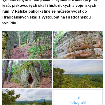
lesů, pískovcových skal i historických a vojenských
ruin. V Ralské pahorkatině se můžete vydat do
Hradčanských skal a vystoupat na Hradčanskou
vyhlídku.
10
fotografií