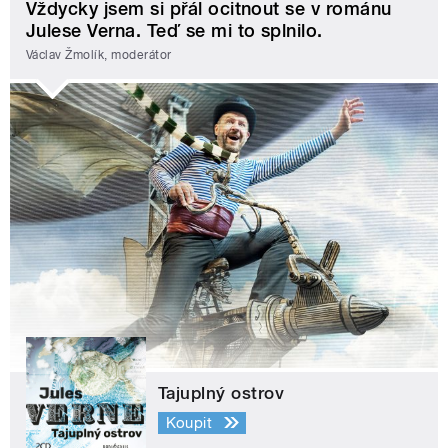
Vždycky jsem si přál ocitnout se v románu
Julese Verna. Teď se mi to splnilo.
Václav Žmolík, moderátor
Tajuplný ostrov
Koupit