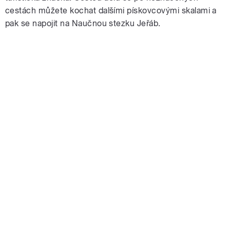
cestách můžete kochat dalšími pískovcovými skalami a
pak se napojit na Naučnou stezku Jeřáb.