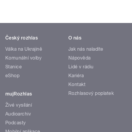
Český rozhlas
O nás
Válka na Ukrajině
Jak nás naladíte
Komunální volby
Nápověda
Stanice
Lidé v rádiu
eShop
Kariéra
Kontakt
Rozhlasový poplatek
mujRozhlas
Živé vysílání
Audioarchiv
Podcasty
Mobilní aplikace