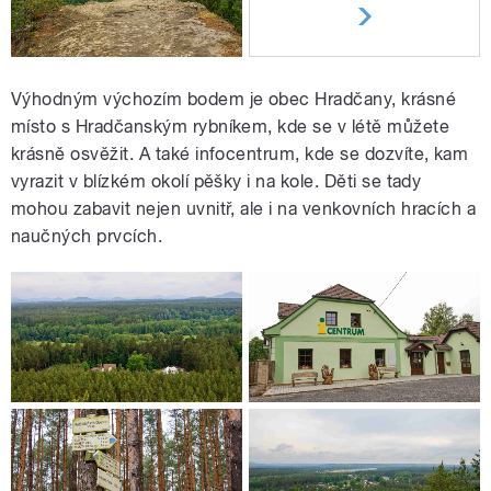
Výhodným výchozím bodem je obec Hradčany, krásné
místo s Hradčanským rybníkem, kde se v létě můžete
krásně osvěžit. A také infocentrum, kde se dozvíte, kam
vyrazit v blízkém okolí pěšky i na kole. Děti se tady
mohou zabavit nejen uvnitř, ale i na venkovních hracích a
naučných prvcích.