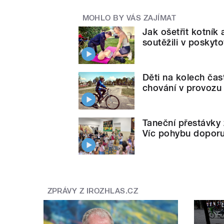
MOHLO BY VÁS ZAJÍMAT
Jak ošetřit kotník
soutěžili v poskyt
Děti na kolech čas
chování v provozu
Taneční přestávky 
Víc pohybu doporuč
ZPRÁVY Z IROZHLAS.CZ