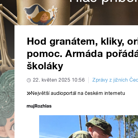
Hod granátem, kliky, or
pomoc. Armáda pořádá
školáky
22. květen 2025 10:56
Zprávy z jižních Če
Největší audioportál na českém internetu