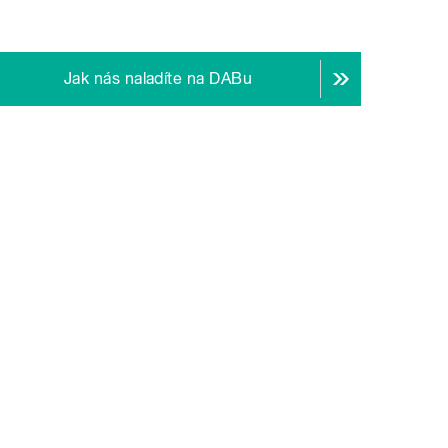
Jak nás naladíte na DABu