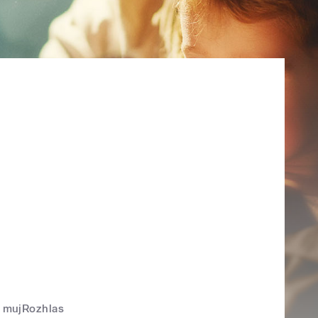
mujRozhlas