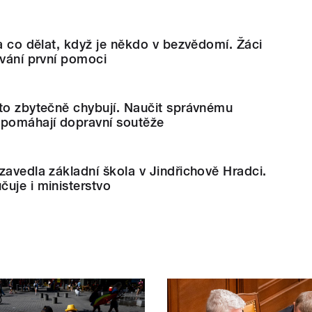
 a co dělat, když je někdo v bezvědomí. Žáci
ování první pomoci
to zbytečně chybují. Naučit správnému
 pomáhají dopravní soutěže
zavedla základní škola v Jindřichově Hradci.
uje i ministerstvo