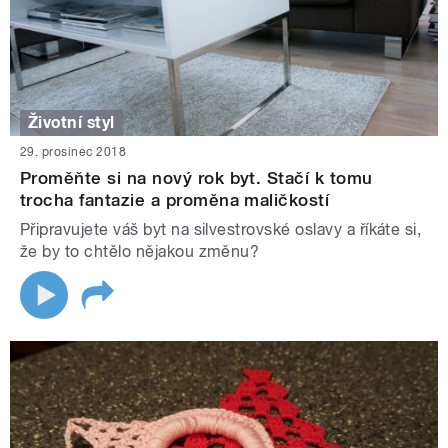
Životní styl
29. prosinec 2018
Proměňte si na nový rok byt. Stačí k tomu
trocha fantazie a proměna maličkostí
Připravujete váš byt na silvestrovské oslavy a říkáte si,
že by to chtělo nějakou změnu?