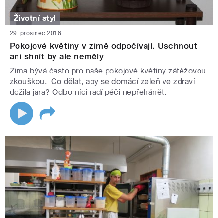
Životní styl
29. prosinec 2018
Pokojové květiny v zimě odpočívají. Uschnout
ani shnít by ale neměly
Zima bývá často pro naše pokojové květiny zátěžovou
zkouškou. Co dělat, aby se domácí zeleň ve zdraví
dožila jara? Odborníci radí péči nepřehánět.