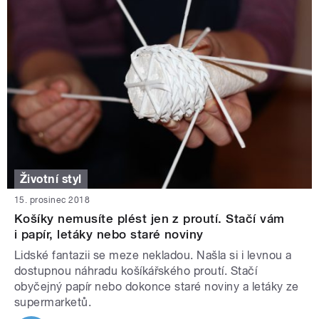
Životní styl
15. prosinec 2018
Košíky nemusíte plést jen z proutí. Stačí vám
i papír, letáky nebo staré noviny
Lidské fantazii se meze nekladou. Našla si i levnou a
dostupnou náhradu košíkářského proutí. Stačí
obyčejný papír nebo dokonce staré noviny a letáky ze
supermarketů.