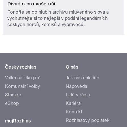
Divadlo pro vaše uši
Ponořte se do hlubin archivu mluveného slova a
vychutnejte si to nejlepší v podání legendárních
českých herců, komiků a vypravěčů.
Český rozhlas
O nás
Válka na Ukrajině
Jak nás naladíte
Komunální volby
Nápověda
Stanice
Lidé v rádiu
eShop
Kariéra
Kontakt
Rozhlasový poplatek
mujRozhlas