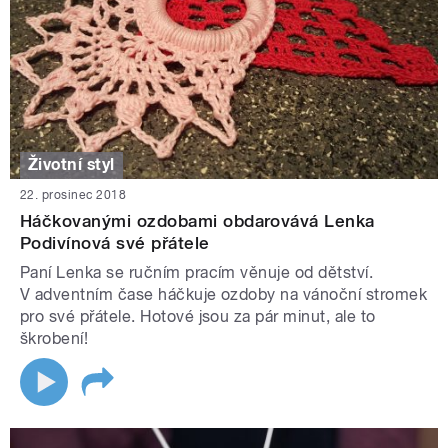
Životní styl
22. prosinec 2018
Háčkovanými ozdobami obdarovává Lenka
Podivínová své přátele
Paní Lenka se ručním pracím věnuje od dětství.
V adventním čase háčkuje ozdoby na vánoční stromek
pro své přátele. Hotové jsou za pár minut, ale to
škrobení!