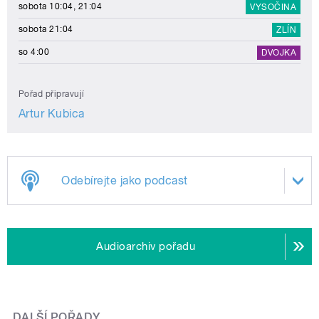
sobota 10:04, 21:04
VYSOČINA
sobota 21:04
ZLÍN
so 4:00
DVOJKA
Pořad připravují
Artur Kubica
Odebírejte jako podcast
Audioarchiv pořadu
DALŠÍ POŘADY