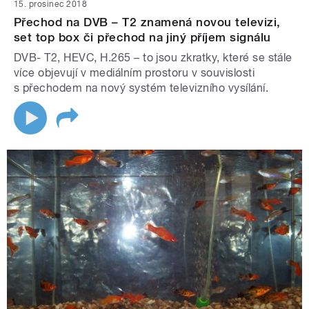
15. prosinec 2018
Přechod na DVB – T2 znamená novou televizi,
set top box či přechod na jiný příjem signálu
DVB- T2, HEVC, H.265 – to jsou zkratky, které se stále
více objevují v mediálním prostoru v souvislosti
s přechodem na nový systém televizního vysílání.