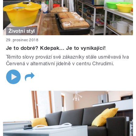
Životní styl
29. prosinec 2018
Je to dobré? Kdepak… Je to vynikající!
Těmito slovy provází své zákazníky stále usměvavá Iva
Červená v alternativní jídelně v centru Chrudimi.