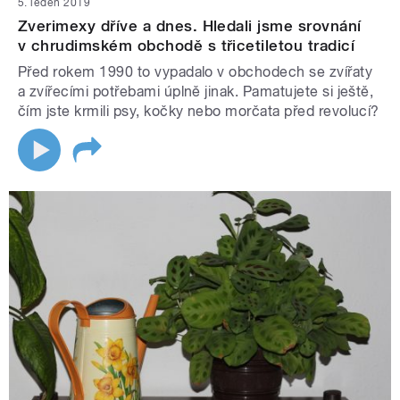
5. leden 2019
Zverimexy dříve a dnes. Hledali jsme srovnání
v chrudimském obchodě s třicetiletou tradicí
Před rokem 1990 to vypadalo v obchodech se zvířaty
a zvířecími potřebami úplně jinak. Pamatujete si ještě,
čím jste krmili psy, kočky nebo morčata před revolucí?