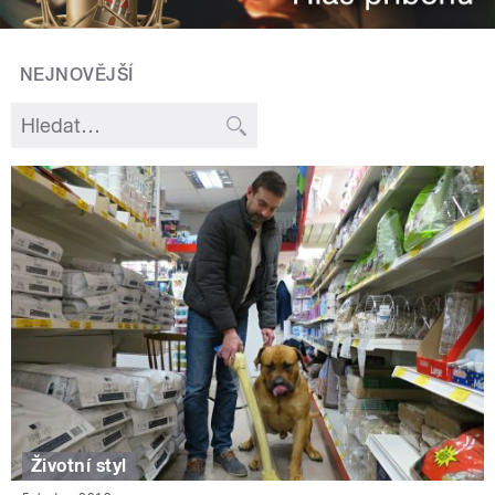
NEJNOVĚJŠÍ
Životní styl