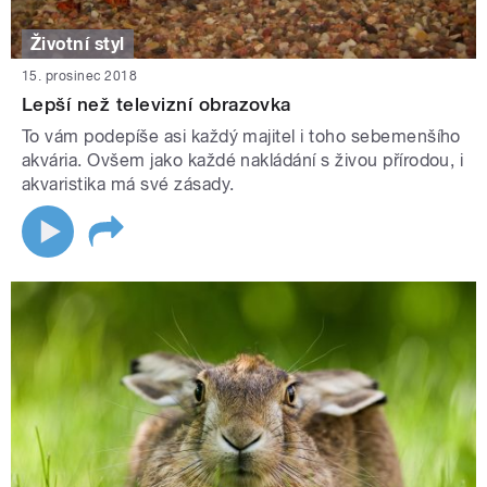
Životní styl
15. prosinec 2018
Lepší než televizní obrazovka
To vám podepíše asi každý majitel i toho sebemenšího
akvária. Ovšem jako každé nakládání s živou přírodou, i
akvaristika má své zásady.