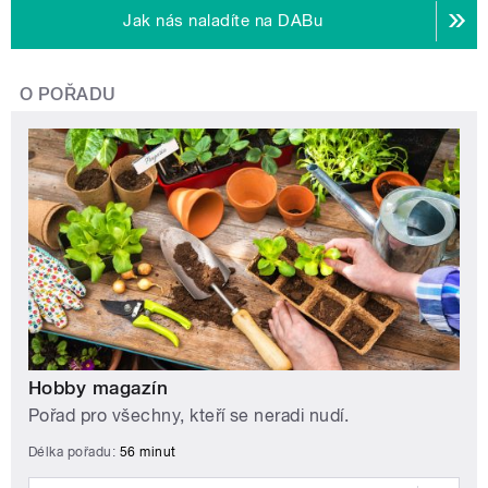
Jak nás naladíte na DABu
O POŘADU
Hobby magazín
Pořad pro všechny, kteří se neradi nudí.
Délka pořadu:
56 minut