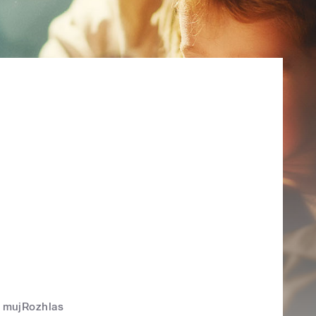
mujRozhlas