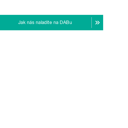
Jak nás naladíte na DABu