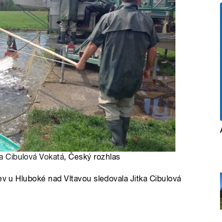
ka Cibulová Vokatá
, Český rozhlas
ev u Hluboké nad Vltavou sledovala Jitka Cibulová