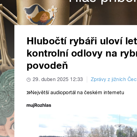
Hlubočtí rybáři uloví l
kontrolní odlovy na ryb
povodeň
29. duben 2025 12:33
Zprávy z jižních Če
Největší audioportál na českém internetu