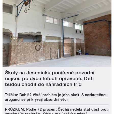
Školy na Jesenicku poničené povodní
nejsou po dvou letech opravené. Děti
budou chodit do náhradních tříd
Telička: Babiš? Větší problém je jeho okolí. S neskutečnou
arogancí se přikrývají absurdní věci
PRŮZKUM: Podle 72 procent Čechů nedělá stát dost proti