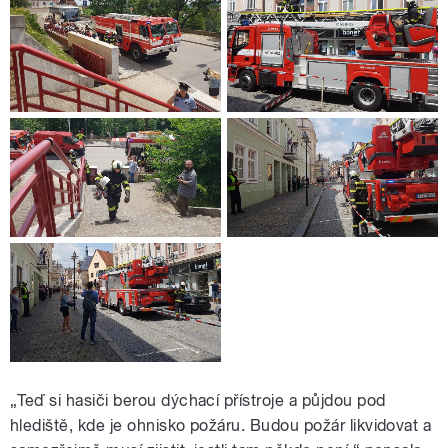
„Teď si hasiči berou dýchací přístroje a půjdou pod
hlediště, kde je ohnisko požáru. Budou požár likvidovat a