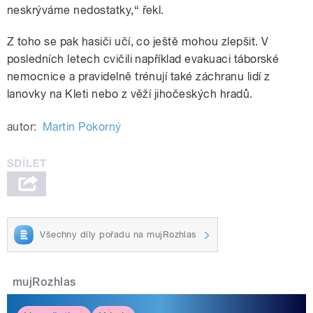
neskrýváme nedostatky,“ řekl.
Z toho se pak hasiči učí, co ještě mohou zlepšit. V
posledních letech cvičili například evakuaci táborské
nemocnice a pravidelně trénují také záchranu lidí z
lanovky na Kleti nebo z věží jihočeských hradů.
autor:
Martin Pokorný
Všechny díly pořadu na mujRozhlas
mujRozhlas