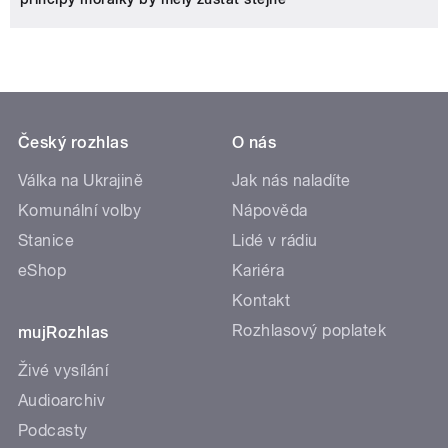
Český rozhlas
O nás
Válka na Ukrajině
Jak nás naladíte
Komunální volby
Nápověda
Stanice
Lidé v rádiu
eShop
Kariéra
Kontakt
Rozhlasový poplatek
mujRozhlas
Živé vysílání
Audioarchiv
Podcasty