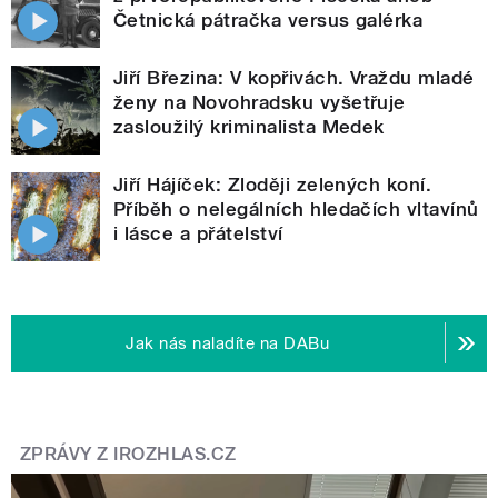
Četnická pátračka versus galérka
Jiří Březina: V kopřivách. Vraždu mladé
ženy na Novohradsku vyšetřuje
zasloužilý kriminalista Medek
Jiří Hájíček: Zloději zelených koní.
Příběh o nelegálních hledačích vltavínů
i lásce a přátelství
Jak nás naladíte na DABu
ZPRÁVY Z IROZHLAS.CZ