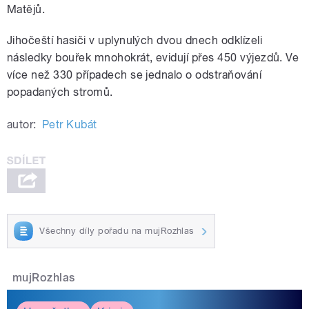
Matějů.
Jihočeští hasiči v uplynulých dvou dnech odklízeli
následky bouřek mnohokrát, evidují přes 450 výjezdů. Ve
více než 330 případech se jednalo o odstraňování
popadaných stromů.
autor:
Petr Kubát
Všechny díly pořadu na mujRozhlas
mujRozhlas