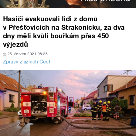
Hasiči evakuovali lidi z domů
v Přešťovicích na Strakonicku, za dva
dny měli kvůli bouřkám přes 450
výjezdů
25. červen 2021 08:26
Zprávy z jižních Čech