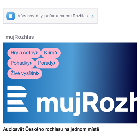
Všechny díly pořadu na mujRozhlas
mujRozhlas
Hry a četby
Krimi
Pohádky
Pořady
Živé vysílání
Audiosvět Českého rozhlasu na jednom místě