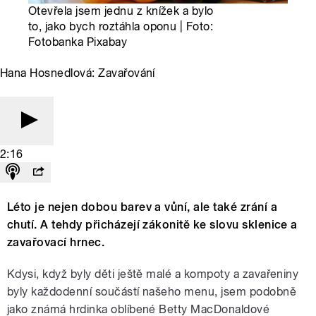
Otevřela jsem jednu z knížek a bylo
to, jako bych roztáhla oponu | Foto:
Fotobanka Pixabay
Hana Hosnedlová: Zavařování
2:16
Léto je nejen dobou barev a vůní, ale také zrání a
chutí. A tehdy přicházejí zákonitě ke slovu sklenice a
zavařovací hrnec.
Kdysi, když byly děti ještě malé a kompoty a zavařeniny
byly každodenní součástí našeho menu, jsem podobně
jako známá hrdinka oblíbené Betty MacDonaldové