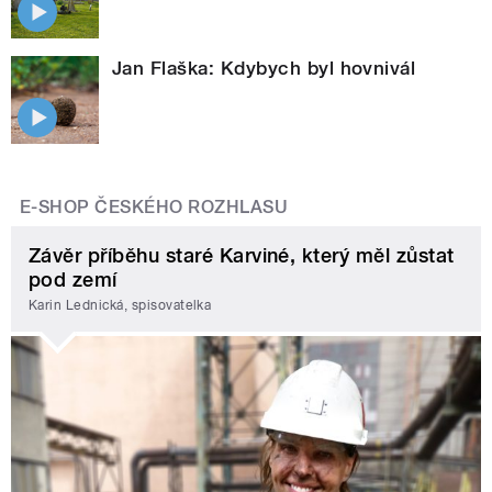
Jan Flaška: Kdybych byl hovnivál
E-SHOP ČESKÉHO ROZHLASU
Závěr příběhu staré Karviné, který měl zůstat
pod zemí
Karin Lednická, spisovatelka