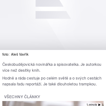
foto:
Aleš Vavřík
Českobudějovická novinářka a spisovatelka. Je autorkou
více než desítky knih.
Hodně a ráda cestuje po celém světě a o svých cestách
napsala řadu reportáží. Je také dlouholetou trampkou.
VŠECHNY ČLÁNKY
1 minuta