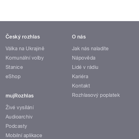
Český rozhlas
O nás
Válka na Ukrajině
Jak nás naladíte
Komunální volby
Nápověda
Stanice
Lidé v rádiu
eShop
Kariéra
Kontakt
Rozhlasový poplatek
mujRozhlas
Živé vysílání
Audioarchiv
Podcasty
Mobilní aplikace