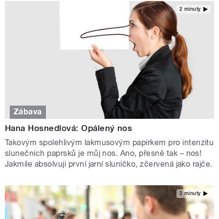
2 minuty
Zábava
Hana Hosnedlová: Opálený nos
Takovým spolehlivým lakmusovým papírkem pro intenzitu
slunečních paprsků je můj nos. Ano, přesně tak – nos!
Jakmile absolvuji první jarní sluníčko, zčervená jako rajče.
2 minuty