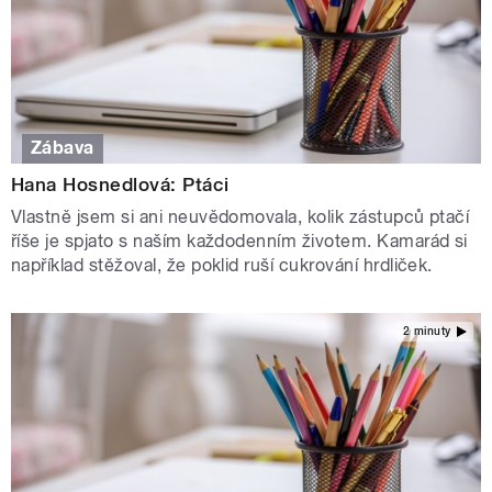
Zábava
Hana Hosnedlová: Ptáci
Vlastně jsem si ani neuvědomovala, kolik zástupců ptačí
říše je spjato s naším každodenním životem. Kamarád si
například stěžoval, že poklid ruší cukrování hrdliček.
2 minuty