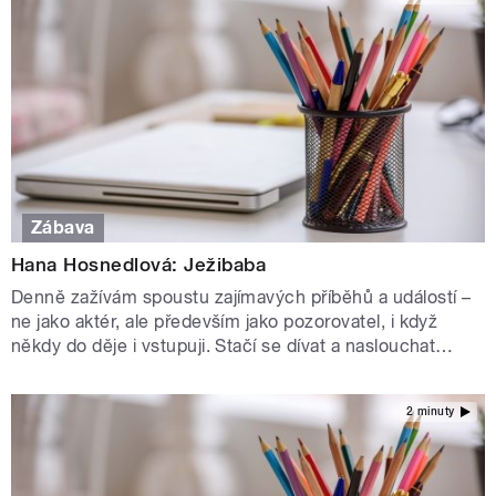
Zábava
Hana Hosnedlová: Ježibaba
Denně zažívám spoustu zajímavých příběhů a událostí –
ne jako aktér, ale především jako pozorovatel, i když
někdy do děje i vstupuji. Stačí se dívat a naslouchat…
2 minuty