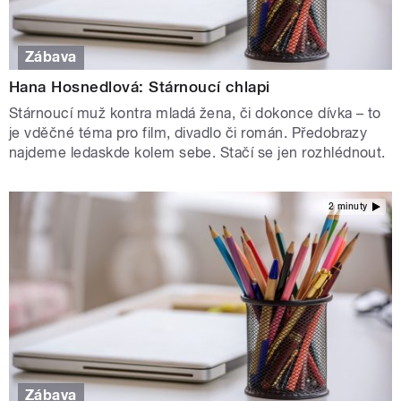
Zábava
Hana Hosnedlová: Stárnoucí chlapi
Stárnoucí muž kontra mladá žena, či dokonce dívka – to
je vděčné téma pro film, divadlo či román. Předobrazy
najdeme ledaskde kolem sebe. Stačí se jen rozhlédnout.
2 minuty
Zábava