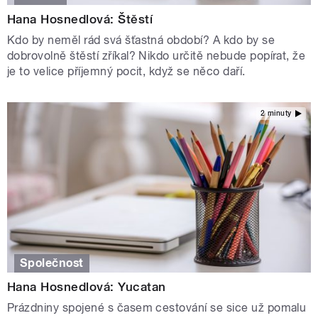
Hana Hosnedlová: Štěstí
Kdo by neměl rád svá šťastná období? A kdo by se
dobrovolně štěstí zříkal? Nikdo určitě nebude popírat, že
je to velice příjemný pocit, když se něco daří.
2 minuty
Společnost
Hana Hosnedlová: Yucatan
Prázdniny spojené s časem cestování se sice už pomalu