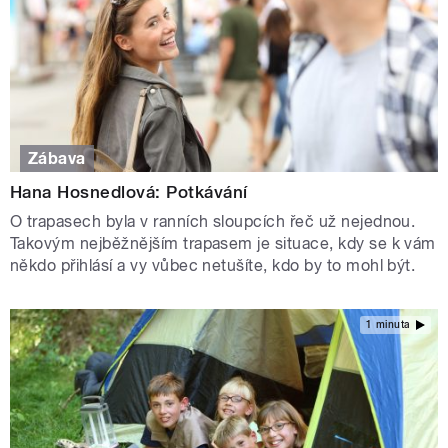
Zábava
Hana Hosnedlová: Potkávání
O trapasech byla v ranních sloupcích řeč už nejednou.
Takovým nejběžnějším trapasem je situace, kdy se k vám
někdo přihlásí a vy vůbec netušíte, kdo by to mohl být.
1 minuta