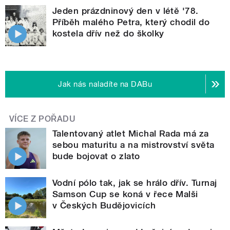
Jeden prázdninový den v létě '78.
Příběh malého Petra, který chodil do
kostela dřív než do školky
Jak nás naladíte na DABu
VÍCE Z POŘADU
Talentovaný atlet Michal Rada má za
sebou maturitu a na mistrovství světa
bude bojovat o zlato
Vodní pólo tak, jak se hrálo dřív. Turnaj
Samson Cup se koná v řece Malši
v Českých Budějovicích