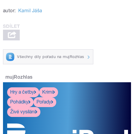
autor:
Kamil Jáša
Všechny díly pořadu na mujRozhlas
mujRozhlas
Hry a četby
Krimi
Pohádky
Pořady
Živé vysílání