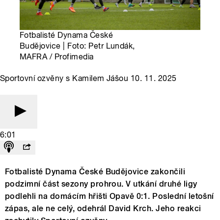
Fotbalisté Dynama České
Budějovice | Foto: Petr Lundák,
MAFRA / Profimedia
Sportovní ozvěny s Kamilem Jášou 10. 11. 2025
6:01
Fotbalisté Dynama České Budějovice zakončili
podzimní část sezony prohrou. V utkání druhé ligy
podlehli na domácím hřišti Opavě 0:1. Poslední letošní
zápas, ale ne celý, odehrál David Krch. Jeho reakci