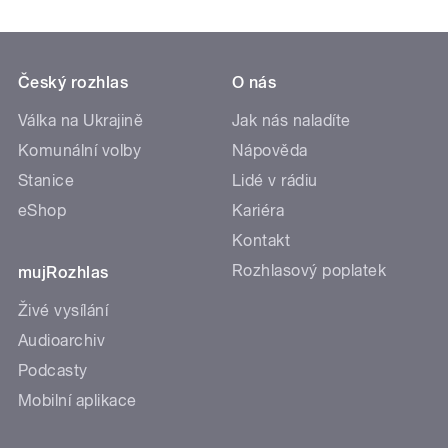
Český rozhlas
O nás
Válka na Ukrajině
Jak nás naladíte
Komunální volby
Nápověda
Stanice
Lidé v rádiu
eShop
Kariéra
Kontakt
Rozhlasový poplatek
mujRozhlas
Živé vysílání
Audioarchiv
Podcasty
Mobilní aplikace