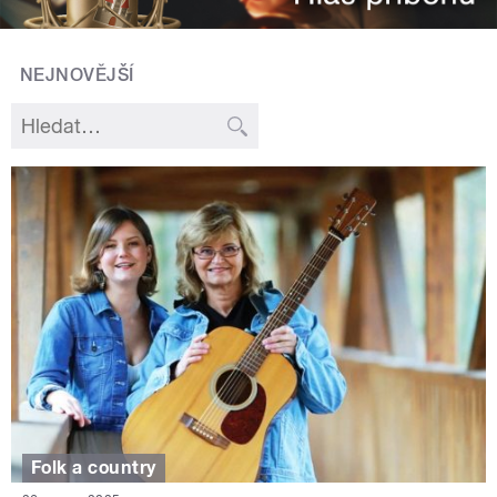
NEJNOVĚJŠÍ
Folk a country