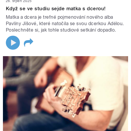
26. srpen 2025
Když se ve studiu sejde matka s dcerou!
Matka a dcera je trefné pojmenování nového alba
Pavlíny Jíšové, které natočila se svou dcerkou Adélou.
Poslechněte si, jak tohle studiové setkání dopadlo.