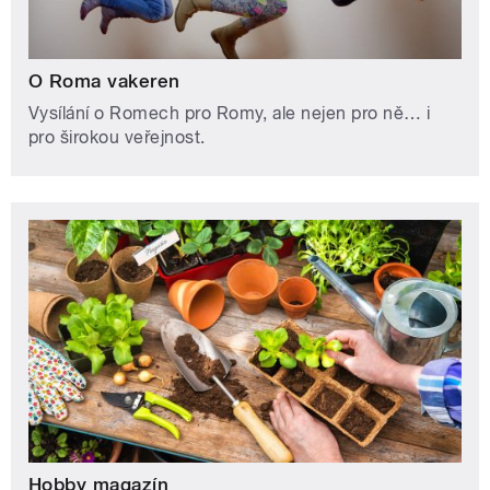
O Roma vakeren
Vysílání o Romech pro Romy, ale nejen pro ně… i
pro širokou veřejnost.
Hobby magazín