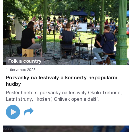
Folk a country
1. červenec 2025
Pozvánky na festivaly a koncerty nepopulární
hudby
Poslěchněte si pozvánky na festivaly Okolo Třeboně,
Letní struny, Hrošení, Chlívek open a další.