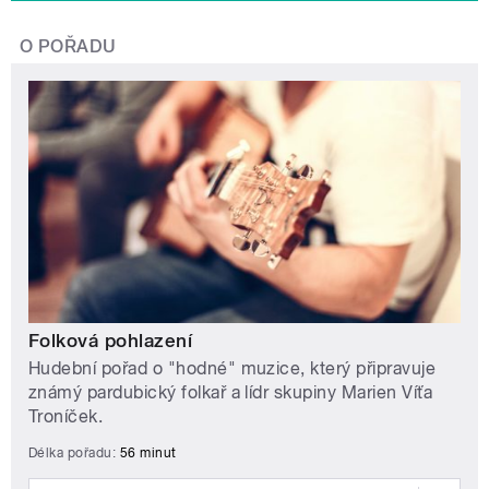
O POŘADU
Folková pohlazení
Hudební pořad o "hodné" muzice, který připravuje
známý pardubický folkař a lídr skupiny Marien Víťa
Troníček.
Délka pořadu:
56 minut