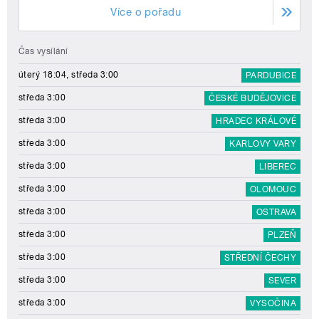
Více o pořadu
Čas vysílání
úterý 18:04, středa 3:00
PARDUBICE
středa 3:00
ČESKÉ BUDĚJOVICE
středa 3:00
HRADEC KRÁLOVÉ
středa 3:00
KARLOVY VARY
středa 3:00
LIBEREC
středa 3:00
OLOMOUC
středa 3:00
OSTRAVA
středa 3:00
PLZEŇ
středa 3:00
STŘEDNÍ ČECHY
středa 3:00
SEVER
středa 3:00
VYSOČINA