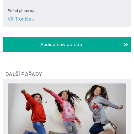
Pořad připravují
Vít Troníček
Audioarchiv pořadu
DALŠÍ POŘADY