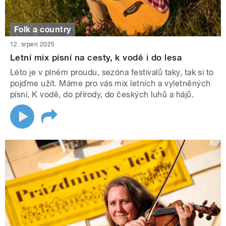
Folk a country
12. srpen 2025
Letní mix písní na cesty, k vodě i do lesa
Léto je v plném proudu, sezóna festivalů taky, tak si to
pojďme užít. Máme pro vás mix letních a vyletněných
písní. K vodě, do přírody, do českých luhů a hájů.