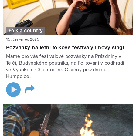
Folk a country
15. červenec 2025
Pozvánky na letní folkové festivaly i nový singl
Máme pro vás festivalové pozvánky na Prázdniny v
Telči, Budyňského poutníka, na Folkování v podhradí
ve Vysokém Chlumci i na Ozvěny prázdnin u
Humpolce.