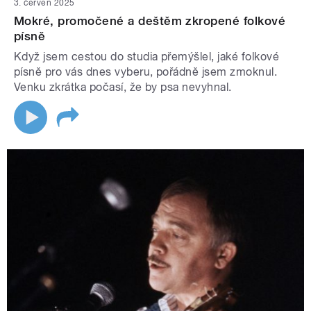
3. červen 2025
Mokré, promočené a deštěm zkropené folkové
písně
Když jsem cestou do studia přemýšlel, jaké folkové
písně pro vás dnes vyberu, pořádně jsem zmoknul.
Venku zkrátka počasí, že by psa nevyhnal.