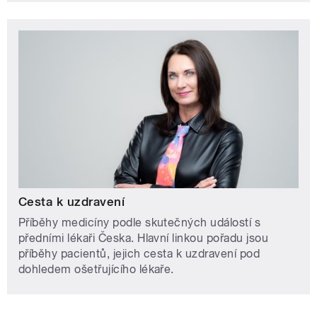
Cesta k uzdravení
Příběhy medicíny podle skutečných událostí s
předními lékaři Česka. Hlavní linkou pořadu jsou
příběhy pacientů, jejich cesta k uzdravení pod
dohledem ošetřujícího lékaře.