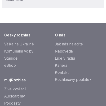
Český rozhlas
O nás
Válka na Ukrajině
Jak nás naladíte
Komunální volby
Nápověda
Stanice
Lidé v rádiu
eShop
Kariéra
Kontakt
Rozhlasový poplatek
mujRozhlas
Živé vysílání
Audioarchiv
Podcasty