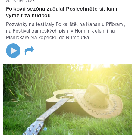
20. květen 2025
Folková sezóna začala! Poslechněte si, kam
vyrazit za hudbou
Pozvánky na festivaly Folkaliště, na Kahan u Příbrami,
na Festival trampských písní v Horním Jelení i na
Písničkáře Na kopečku do Rumburka.