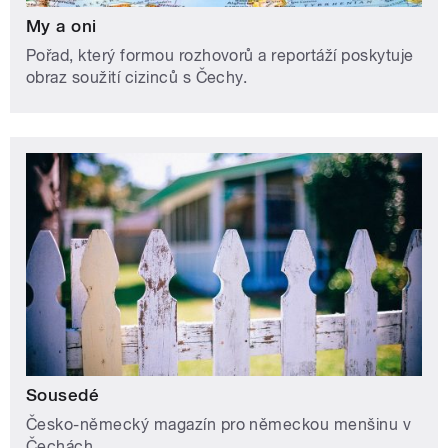
My a oni
Pořad, který formou rozhovorů a reportáží poskytuje
obraz soužití cizinců s Čechy.
Sousedé
Česko-německý magazín pro německou menšinu v
Čechách.