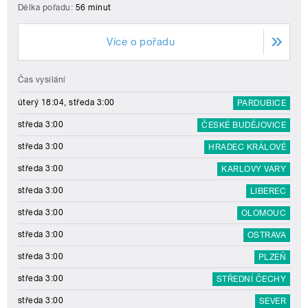
Délka pořadu:
56 minut
Více o pořadu
Čas vysílání
úterý 18:04, středa 3:00
PARDUBICE
středa 3:00
ČESKÉ BUDĚJOVICE
středa 3:00
HRADEC KRÁLOVÉ
středa 3:00
KARLOVY VARY
středa 3:00
LIBEREC
středa 3:00
OLOMOUC
středa 3:00
OSTRAVA
středa 3:00
PLZEŇ
středa 3:00
STŘEDNÍ ČECHY
středa 3:00
SEVER