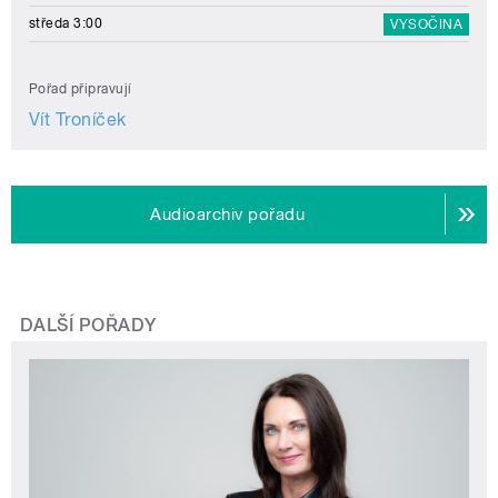
středa 3:00
VYSOČINA
Pořad připravují
Vít Troníček
Audioarchiv pořadu
DALŠÍ POŘADY