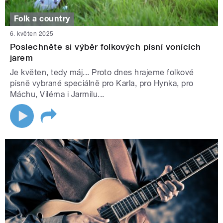
Folk a country
6. květen 2025
Poslechněte si výběr folkových písní vonících
jarem
Je květen, tedy máj... Proto dnes hrajeme folkové
písně vybrané speciálně pro Karla, pro Hynka, pro
Máchu, Viléma i Jarmilu...