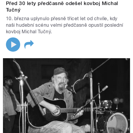
Před 30 lety předčasně odešel kovboj Michal
Tučný
10. března uplynulo přesně třicet let od chvíle, kdy
naši hudební scénu velmi předčasně opustil poslední
kovboj Michal Tučný.