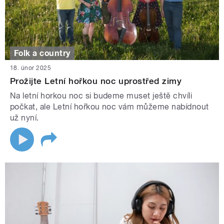
Folk a country
18. únor 2025
Prožijte Letní hořkou noc uprostřed zimy
Na letní horkou noc si budeme muset ještě chvíli
počkat, ale Letní hořkou noc vám můžeme nabídnout
už nyní.