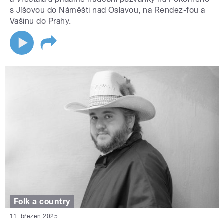
s Jíšovou do Náměšti nad Oslavou, na Rendez-fou a
Vašinu do Prahy.
Folk a country
11. březen 2025