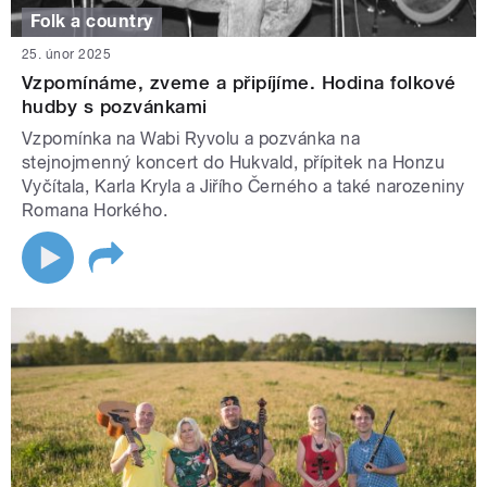
Folk a country
25. únor 2025
Vzpomínáme, zveme a připíjíme. Hodina folkové
hudby s pozvánkami
Vzpomínka na Wabi Ryvolu a pozvánka na
stejnojmenný koncert do Hukvald, přípitek na Honzu
Vyčítala, Karla Kryla a Jiřího Černého a také narozeniny
Romana Horkého.