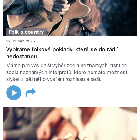
Folk a country
22. duben 2025
Vybíráme folkové poklady, které se do rádií
nedostanou
Máme pro vás další výběr zcela neznámých písní od
zcela neznámých interpretů, které nemáte možnost
slyšet z běžného vysílání rozhlasu a rádií.