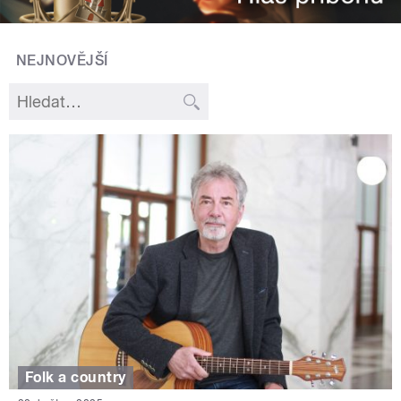
NEJNOVĚJŠÍ
Folk a country