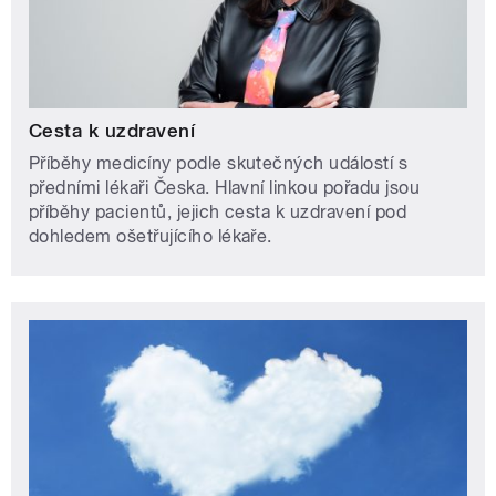
Cesta k uzdravení
Příběhy medicíny podle skutečných událostí s
předními lékaři Česka. Hlavní linkou pořadu jsou
příběhy pacientů, jejich cesta k uzdravení pod
dohledem ošetřujícího lékaře.