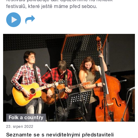
festivalů, které ještě máme před sebou.
Folk a country
23. srpen 2022
Seznamte se s neviditelnými představiteli