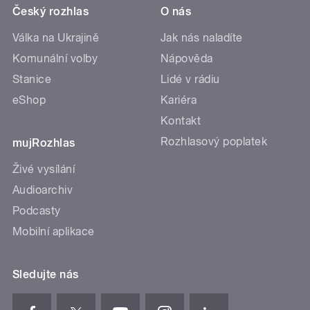
Český rozhlas
O nás
Válka na Ukrajině
Jak nás naladíte
Komunální volby
Nápověda
Stanice
Lidé v rádiu
eShop
Kariéra
Kontakt
Rozhlasový poplatek
mujRozhlas
Živé vysílání
Audioarchiv
Podcasty
Mobilní aplikace
Sledujte nás