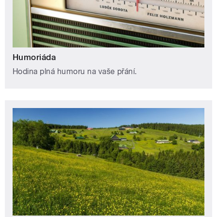
Humoriáda
Hodina plná humoru na vaše přání.