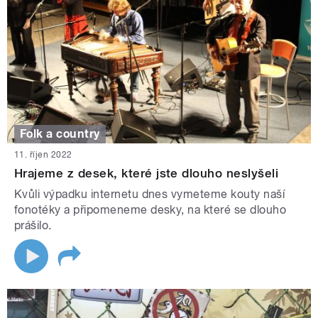
Folk a country
11. říjen 2022
Hrajeme z desek, které jste dlouho neslyšeli
Kvůli výpadku internetu dnes vymeteme kouty naší
fonotéky a připomeneme desky, na které se dlouho
prášilo.