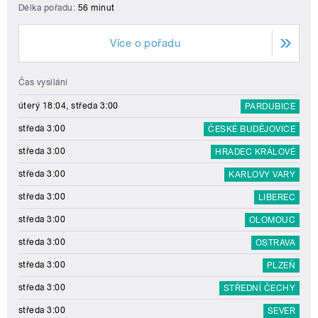
Délka pořadu:
56 minut
Více o pořadu
Čas vysílání
úterý 18:04, středa 3:00
PARDUBICE
středa 3:00
ČESKÉ BUDĚJOVICE
středa 3:00
HRADEC KRÁLOVÉ
středa 3:00
KARLOVY VARY
středa 3:00
LIBEREC
středa 3:00
OLOMOUC
středa 3:00
OSTRAVA
středa 3:00
PLZEŇ
středa 3:00
STŘEDNÍ ČECHY
středa 3:00
SEVER