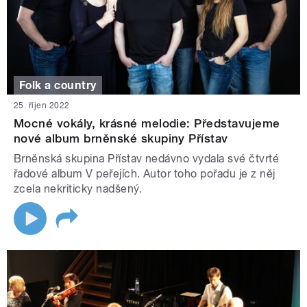
Folk a country
25. říjen 2022
Mocné vokály, krásné melodie: Představujeme
nové album brněnské skupiny Přístav
Brněnská skupina Přístav nedávno vydala své čtvrté
řadové album V peřejích. Autor toho pořadu je z něj
zcela nekriticky nadšený.