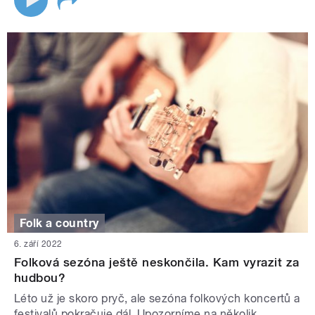
Folk a country
6. září 2022
Folková sezóna ještě neskončila. Kam vyrazit za
hudbou?
Léto už je skoro pryč, ale sezóna folkových koncertů a
festivalů pokračuje dál. Upozorníme na několik