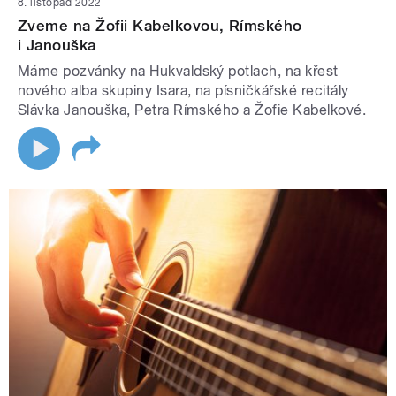
8. listopad 2022
Zveme na Žofii Kabelkovou, Rímského
i Janouška
Máme pozvánky na Hukvaldský potlach, na křest
nového alba skupiny Isara, na písničkářské recitály
Slávka Janouška, Petra Rímského a Žofie Kabelkové.