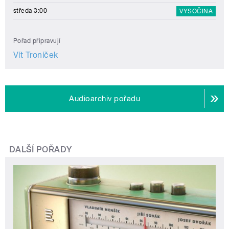
středa 3:00
VYSOČINA
Pořad připravují
Vít Troníček
Audioarchiv pořadu
DALŠÍ POŘADY