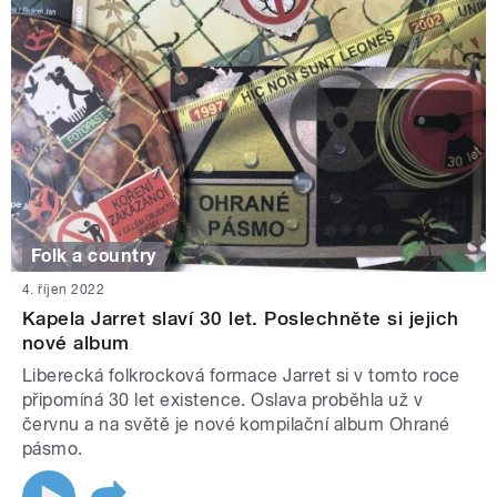
Folk a country
4. říjen 2022
Kapela Jarret slaví 30 let. Poslechněte si jejich
nové album
Liberecká folkrocková formace Jarret si v tomto roce
připomíná 30 let existence. Oslava proběhla už v
červnu a na světě je nové kompilační album Ohrané
pásmo.