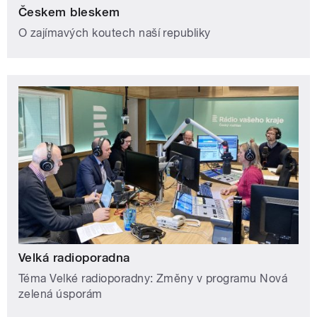
Českem bleskem
O zajímavých koutech naší republiky
Velká radioporadna
Téma Velké radioporadny: Změny v programu Nová
zelená úsporám