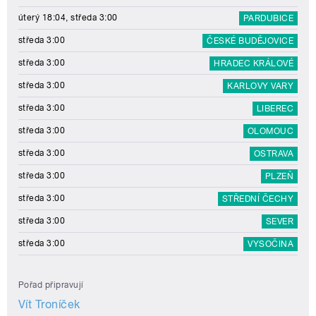
úterý 18:04, středa 3:00
PARDUBICE
středa 3:00
ČESKÉ BUDĚJOVICE
středa 3:00
HRADEC KRÁLOVÉ
středa 3:00
KARLOVY VARY
středa 3:00
LIBEREC
středa 3:00
OLOMOUC
středa 3:00
OSTRAVA
středa 3:00
PLZEŇ
středa 3:00
STŘEDNÍ ČECHY
středa 3:00
SEVER
středa 3:00
VYSOČINA
Pořad připravují
Vít Troníček