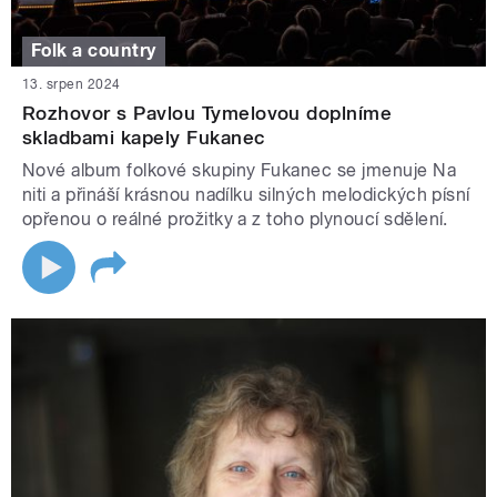
Folk a country
13. srpen 2024
Rozhovor s Pavlou Tymelovou doplníme
skladbami kapely Fukanec
Nové album folkové skupiny Fukanec se jmenuje Na
niti a přináší krásnou nadílku silných melodických písní
opřenou o reálné prožitky a z toho plynoucí sdělení.