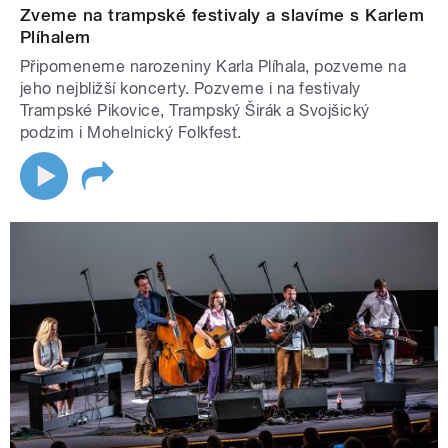
Zveme na trampské festivaly a slavíme s Karlem
Plíhalem
Připomeneme narozeniny Karla Plíhala, pozveme na
jeho nejbližší koncerty. Pozveme i na festivaly
Trampské Pikovice, Trampský Širák a Svojšický
podzim i Mohelnický Folkfest.