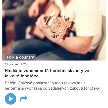
Folk a country
11. červen 2024
Hledáme zapomenuté hudební skvosty ve
folkové fonotéce
Dnešní Folková pohlazení budou taková malá
neformální vycházka do vzdálených zákoutí fonotéky.