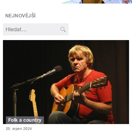
NEJNOVĚJŠÍ
Folk a country
20. srpen 2024