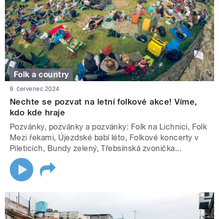
Folk a country
9. červenec 2024
Nechte se pozvat na letní folkové akce! Víme,
kdo kde hraje
Pozvánky, pozvánky a pozvánky: Folk na Lichnici, Folk
Mezi řekami, Újezdské babí léto, Folkové koncerty v
Pileticích, Bundy zelený, Třebsínská zvonička...