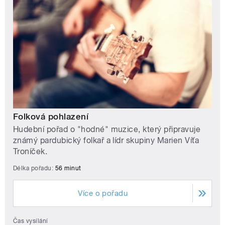
Folková pohlazení
Hudební pořad o "hodné" muzice, který připravuje
známý pardubický folkař a lídr skupiny Marien Víťa
Troníček.
Délka pořadu:
56 minut
Více o pořadu
Čas vysílání