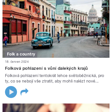
Folk a country
18. červen 2024
Folková pohlazení s vůní dalekých krajů
Folková pohlazení tentokrát lehce světoběžnická, pro
ty, co se nebojí vše ztratit, aby mohli nalézt nové...