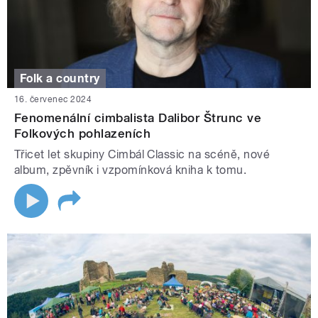
Folk a country
16. červenec 2024
Fenomenální cimbalista Dalibor Štrunc ve
Folkových pohlazeních
Třicet let skupiny Cimbál Classic na scéně, nové
album, zpěvník i vzpomínková kniha k tomu.