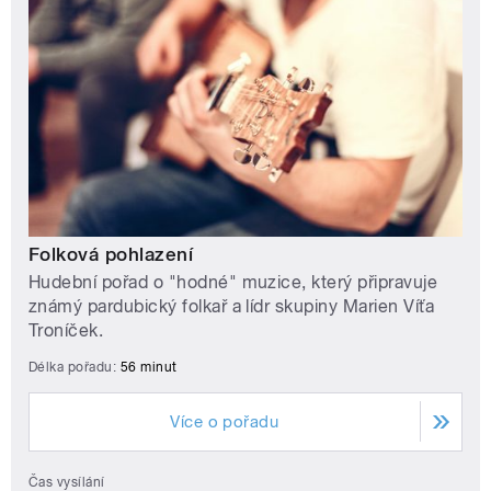
Folková pohlazení
Hudební pořad o "hodné" muzice, který připravuje
známý pardubický folkař a lídr skupiny Marien Víťa
Troníček.
Délka pořadu:
56 minut
Více o pořadu
Čas vysílání