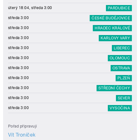
úterý 18:04, středa 3:00
PARDUBICE
středa 3:00
ČESKÉ BUDĚJOVICE
středa 3:00
HRADEC KRÁLOVÉ
středa 3:00
KARLOVY VARY
středa 3:00
LIBEREC
středa 3:00
OLOMOUC
středa 3:00
OSTRAVA
středa 3:00
PLZEŇ
středa 3:00
STŘEDNÍ ČECHY
středa 3:00
SEVER
středa 3:00
VYSOČINA
Pořad připravují
Vít Troníček