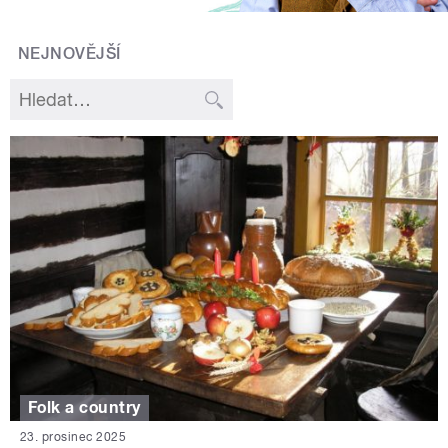
NEJNOVĚJŠÍ
Folk a country
23. prosinec 2025