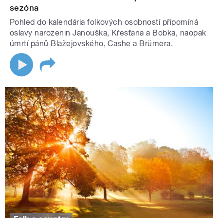
sezóna
Pohled do kalendária folkových osobností připomíná
oslavy narozenin Janouška, Křesťana a Bobka, naopak
úmrtí pánů Blažejovského, Cashe a Brümera.