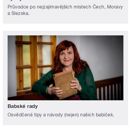
Průvodce po nejzajímavějších místech Čech, Moravy
a Slezska.
Babské rady
Osvědčené tipy a návody (nejen) našich babiček.