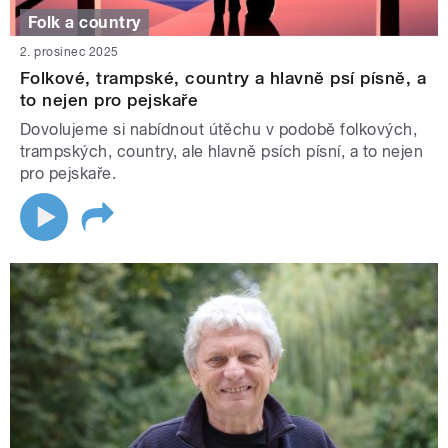
Folk a country
2. prosinec 2025
Folkové, trampské, country a hlavně psí písně, a
to nejen pro pejskaře
Dovolujeme si nabídnout útěchu v podobě folkových,
trampských, country, ale hlavně psích písní, a to nejen
pro pejskaře.