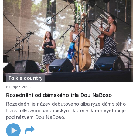
Folk a country
21. říjen 2025
Rozednění od dámského tria Dou NaBoso
Rozednění je název debutového alba ryze dámského
tria s folkovými pardubickými kořeny, které vystupuje
pod názvem Dou NaBoso.