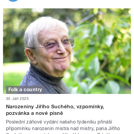
Folk a country
30. září 2025
Narozeniny Jiřího Suchého, vzpomínky,
pozvánka a nové písně
Poslední zářiové vydání našeho týdeníku přináší
připomínku narozenin mistra nad mistry, pana Jiřího