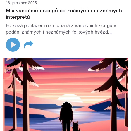
16. prosinec 2025
Mix vánočních songů od známých i neznámých
interpretů
Folková pohlazení namíchaná z vánočních songů v
podání známých i neznámých folkových hvězd...