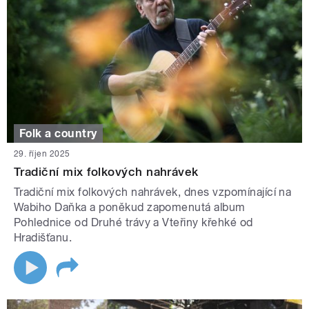
Folk a country
29. říjen 2025
Tradiční mix folkových nahrávek
Tradiční mix folkových nahrávek, dnes vzpomínající na
Wabiho Daňka a poněkud zapomenutá album
Pohlednice od Druhé trávy a Vteřiny křehké od
Hradišťanu.