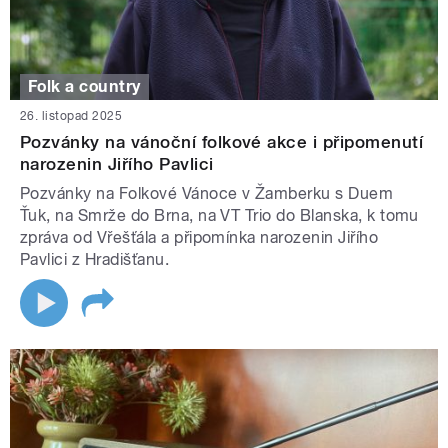
Folk a country
26. listopad 2025
Pozvánky na vánoční folkové akce i připomenutí
narozenin Jiřího Pavlici
Pozvánky na Folkové Vánoce v Žamberku s Duem
Ťuk, na Smrže do Brna, na VT Trio do Blanska, k tomu
zpráva od Vřešťála a připomínka narozenin Jiřího
Pavlici z Hradišťanu.