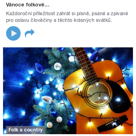
Vánoce folkové...
Každoroční příležitost zahrát si písně, psané a zpívané
pro oslavu člověčiny a těchto krásných svátků.
Folk a country