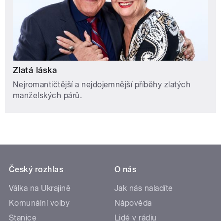
Zlatá láska
Nejromantičtější a nejdojemnější příběhy zlatých
manželských párů.
Český rozhlas
O nás
Válka na Ukrajině
Jak nás naladíte
Komunální volby
Nápověda
Stanice
Lidé v rádiu