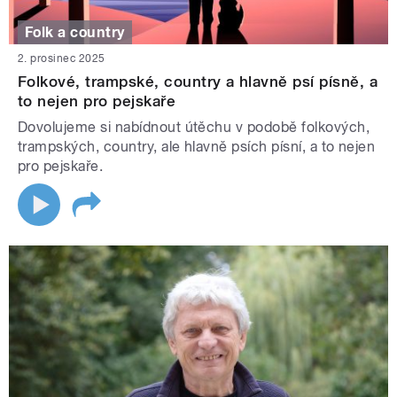
Folk a country
2. prosinec 2025
Folkové, trampské, country a hlavně psí písně, a
to nejen pro pejskaře
Dovolujeme si nabídnout útěchu v podobě folkových,
trampských, country, ale hlavně psích písní, a to nejen
pro pejskaře.