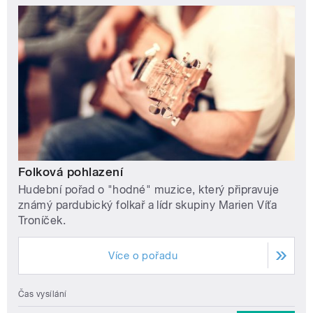
Folková pohlazení
Hudební pořad o "hodné" muzice, který připravuje
známý pardubický folkař a lídr skupiny Marien Víťa
Troníček.
Více o pořadu
Čas vysílání