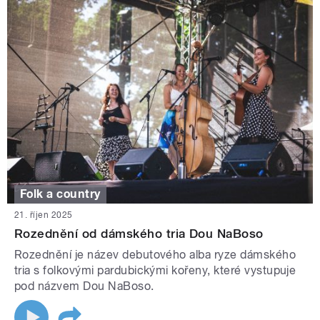
Folk a country
21. říjen 2025
Rozednění od dámského tria Dou NaBoso
Rozednění je název debutového alba ryze dámského
tria s folkovými pardubickými kořeny, které vystupuje
pod názvem Dou NaBoso.