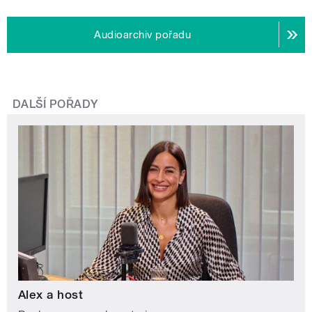
Audioarchiv pořadu
DALŠÍ POŘADY
Alex a host