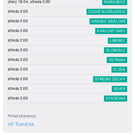
úterý 18:04, středa 3:00
PARDUBICE
středa 3:00
ČESKÉ BUDĚJOVICE
středa 3:00
HRADEC KRÁLOVÉ
středa 3:00
KARLOVY VARY
středa 3:00
LIBEREC
středa 3:00
OLOMOUC
středa 3:00
OSTRAVA
středa 3:00
PLZEŇ
středa 3:00
STŘEDNÍ ČECHY
středa 3:00
SEVER
středa 3:00
VYSOČINA
Pořad připravují
Vít Troníček