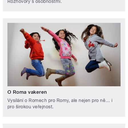
Rozhovory s osobnostmi.
O Roma vakeren
Vysílání o Romech pro Romy, ale nejen pro ně… i
pro širokou veřejnost.