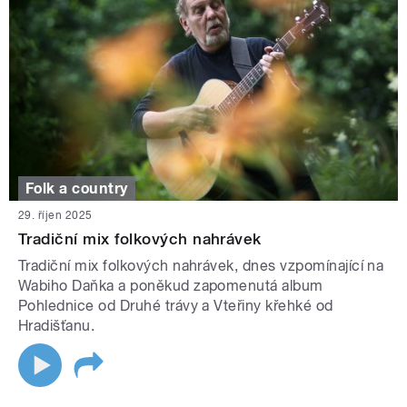
Folk a country
29. říjen 2025
Tradiční mix folkových nahrávek
Tradiční mix folkových nahrávek, dnes vzpomínající na
Wabiho Daňka a poněkud zapomenutá album
Pohlednice od Druhé trávy a Vteřiny křehké od
Hradišťanu.