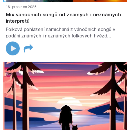
16. prosinec 2025
Mix vánočních songů od známých i neznámých
interpretů
Folková pohlazení namíchaná z vánočních songů v
podání známých i neznámých folkových hvězd...