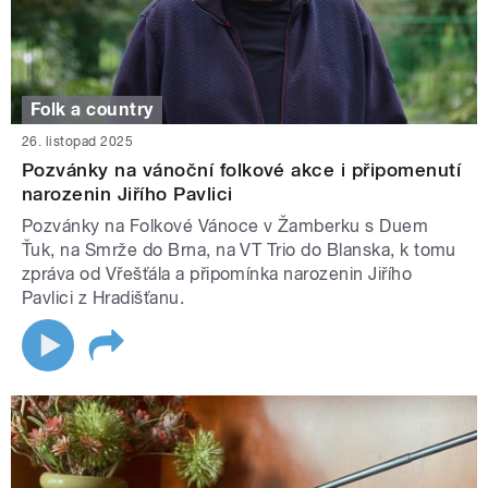
Folk a country
26. listopad 2025
Pozvánky na vánoční folkové akce i připomenutí
narozenin Jiřího Pavlici
Pozvánky na Folkové Vánoce v Žamberku s Duem
Ťuk, na Smrže do Brna, na VT Trio do Blanska, k tomu
zpráva od Vřešťála a připomínka narozenin Jiřího
Pavlici z Hradišťanu.