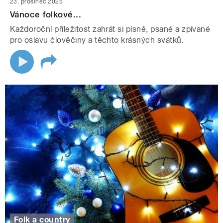
23. prosinec 2025
Vánoce folkové...
Každoroční příležitost zahrát si písně, psané a zpívané
pro oslavu člověčiny a těchto krásných svátků.
Folk a country