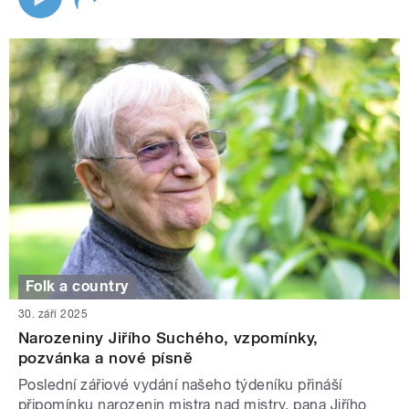
Folk a country
30. září 2025
Narozeniny Jiřího Suchého, vzpomínky,
pozvánka a nové písně
Poslední zářiové vydání našeho týdeníku přináší
připomínku narozenin mistra nad mistry, pana Jiřího