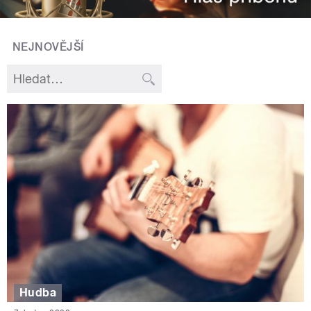
NEJNOVĚJŠÍ
Hudba