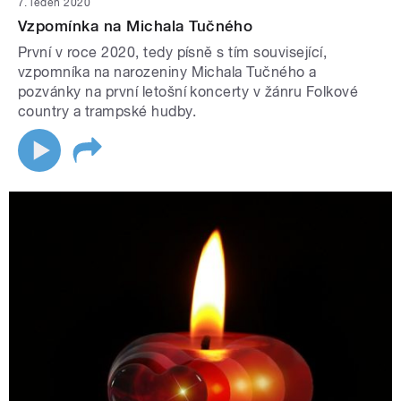
7. leden 2020
Vzpomínka na Michala Tučného
První v roce 2020, tedy písně s tím související,
vzpomníka na narozeniny Michala Tučného a
pozvánky na první letošní koncerty v žánru Folkové
country a trampské hudby.