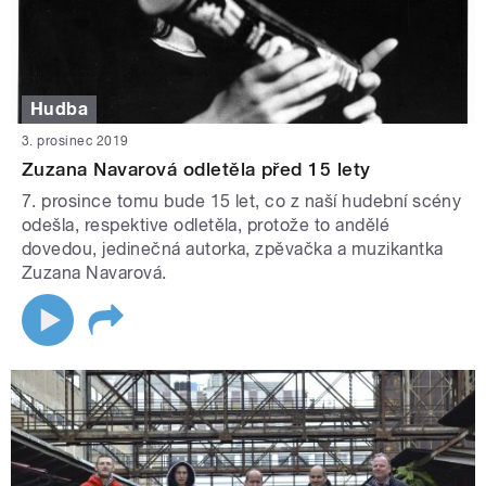
Hudba
3. prosinec 2019
Zuzana Navarová odletěla před 15 lety
7. prosince tomu bude 15 let, co z naší hudební scény
odešla, respektive odletěla, protože to andělé
dovedou, jedinečná autorka, zpěvačka a muzikantka
Zuzana Navarová.