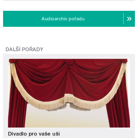
Audioarchiv pořadu
DALŠÍ POŘADY
Divadlo pro vaše uši