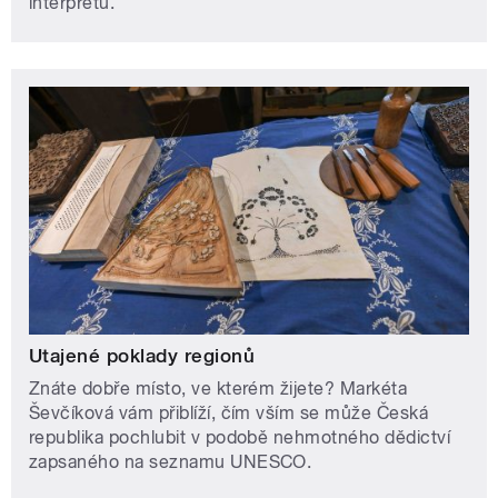
interpretů.
Utajené poklady regionů
Znáte dobře místo, ve kterém žijete? Markéta
Ševčíková vám přiblíží, čím vším se může Česká
republika pochlubit v podobě nehmotného dědictví
zapsaného na seznamu UNESCO.