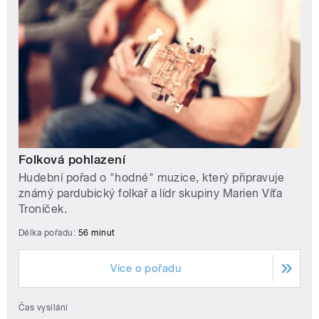
Folková pohlazení
Hudební pořad o "hodné" muzice, který připravuje
známý pardubický folkař a lídr skupiny Marien Víťa
Troníček.
Délka pořadu:
56 minut
Více o pořadu
Čas vysílání