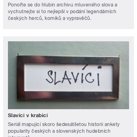
Ponořte se do hlubin archivu mluveného slova a
vychutnejte si to nejlepší v podání legendárních
českých herců, komiků a vypravěčů.
Slavíci v krabici
Seriál mapující skoro šedesátiletou historii ankety
popularity českých a slovenských hudebních