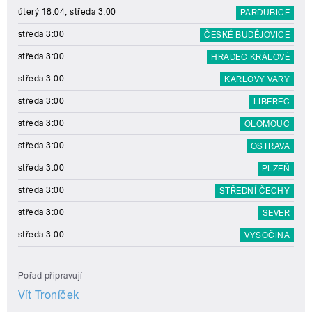
úterý 18:04, středa 3:00
PARDUBICE
středa 3:00
ČESKÉ BUDĚJOVICE
středa 3:00
HRADEC KRÁLOVÉ
středa 3:00
KARLOVY VARY
středa 3:00
LIBEREC
středa 3:00
OLOMOUC
středa 3:00
OSTRAVA
středa 3:00
PLZEŇ
středa 3:00
STŘEDNÍ ČECHY
středa 3:00
SEVER
středa 3:00
VYSOČINA
Pořad připravují
Vít Troníček