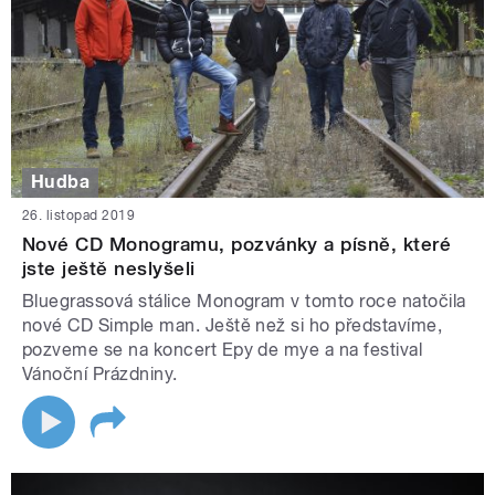
Hudba
26. listopad 2019
Nové CD Monogramu, pozvánky a písně, které
jste ještě neslyšeli
Bluegrassová stálice Monogram v tomto roce natočila
nové CD Simple man. Ještě než si ho představíme,
pozveme se na koncert Epy de mye a na festival
Vánoční Prázdniny.