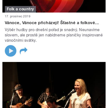
Folk a country
17. prosinec 2019
Vánoce, Vánoce přicházejí! Šťastné a folkové...
Výběr hudby pro dnešní pořad je snadný. Neunavíme
slovem, ale prostě jen nabídneme písničky inspirované
vánočními svátky.