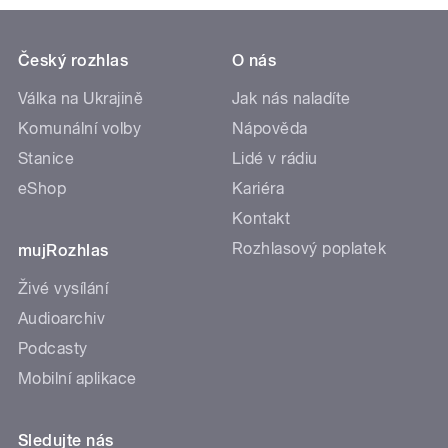
Český rozhlas
O nás
Válka na Ukrajině
Jak nás naladíte
Komunální volby
Nápověda
Stanice
Lidé v rádiu
eShop
Kariéra
Kontakt
Rozhlasový poplatek
mujRozhlas
Živé vysílání
Audioarchiv
Podcasty
Mobilní aplikace
Sledujte nás