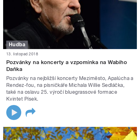
Hudba
13. listopad 2018
Pozvánky na koncerty a vzpomínka na Wabiho
Daňka
Pozvánky na nejbližší koncerty Meziměsto, Apalúcha a
Rendez-fou, na písničkáře Michala Willie Sedláčka,
také na oslavu 25. výročí bluegrassové formace
Kvintet Písek.