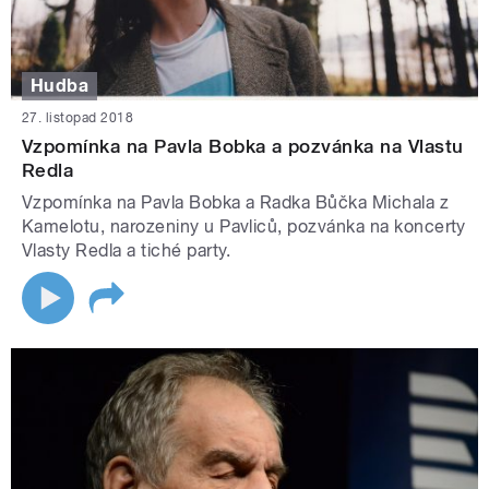
Hudba
27. listopad 2018
Vzpomínka na Pavla Bobka a pozvánka na Vlastu
Redla
Vzpomínka na Pavla Bobka a Radka Bůčka Michala z
Kamelotu, narozeniny u Pavliců, pozvánka na koncerty
Vlasty Redla a tiché party.