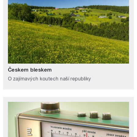
Českem bleskem
O zajímavých koutech naší republiky