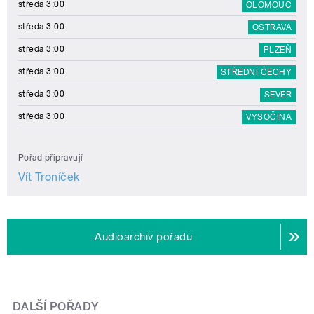
středa 3:00
OLOMOUC
středa 3:00
OSTRAVA
středa 3:00
PLZEŇ
středa 3:00
STŘEDNÍ ČECHY
středa 3:00
SEVER
středa 3:00
VYSOČINA
Pořad připravují
Vít Troníček
Audioarchiv pořadu
DALŠÍ POŘADY