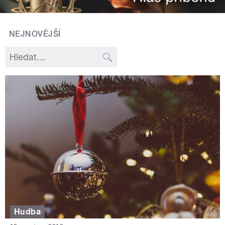
NEJNOVĚJŠÍ
Hudba