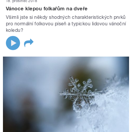
18. prosinec 2018
Vánoce klepou folkařům na dveře
Všimli jste si někdy shodných charakteristických prvků
pro normální folkovou píseň a typickou lidovou vánoční
koledu?