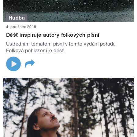
Hudba
4. prosinec 2018
Déšť inspiruje autory folkových písní
Ústředním tématem písní v tomto vydání pořadu
Folková pohlazení je déšť.