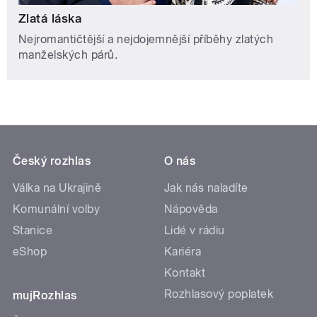
Zlatá láska
Nejromantičtější a nejdojemnější příběhy zlatých
manželských párů.
Český rozhlas
O nás
Válka na Ukrajině
Jak nás naladíte
Komunální volby
Nápověda
Stanice
Lidé v rádiu
eShop
Kariéra
Kontakt
Rozhlasový poplatek
mujRozhlas