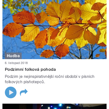
Hudba
6. listopad 2018
Podzimní folková pohoda
Podzim je nejinspirativnější roční období v písních
folkových písňotepců.