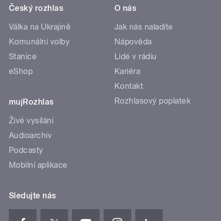
Český rozhlas
O nás
Válka na Ukrajině
Jak nás naladíte
Komunální volby
Nápověda
Stanice
Lidé v rádiu
eShop
Kariéra
Kontakt
Rozhlasový poplatek
mujRozhlas
Živé vysílání
Audioarchiv
Podcasty
Mobilní aplikace
Sledujte nás