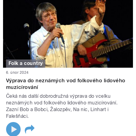
Folk a country
6. únor 2024
Výprava do neznámých vod folkového lidového
muzicírování
Čeká nás další dobrodružná výprava do vcelku
neznámých vod folkového lidového muzicírování.
Zazní Bob a Bobci, Žalozpěv, Na nic, Linhart i
Falešňáci.