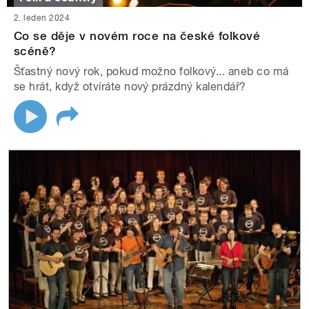
2. leden 2024
Co se děje v novém roce na české folkové
scéně?
Šťastný nový rok, pokud možno folkový... aneb co má
se hrát, když otvíráte nový prázdný kalendář?