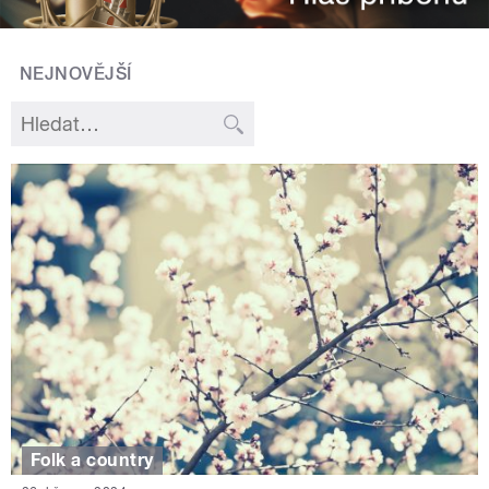
NEJNOVĚJŠÍ
Folk a country