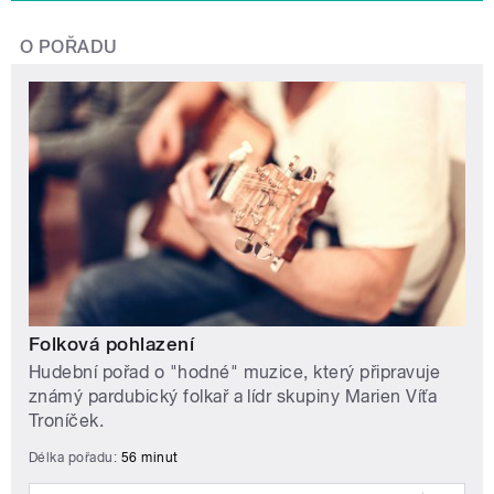
O POŘADU
Folková pohlazení
Hudební pořad o "hodné" muzice, který připravuje
známý pardubický folkař a lídr skupiny Marien Víťa
Troníček.
Délka pořadu:
56 minut