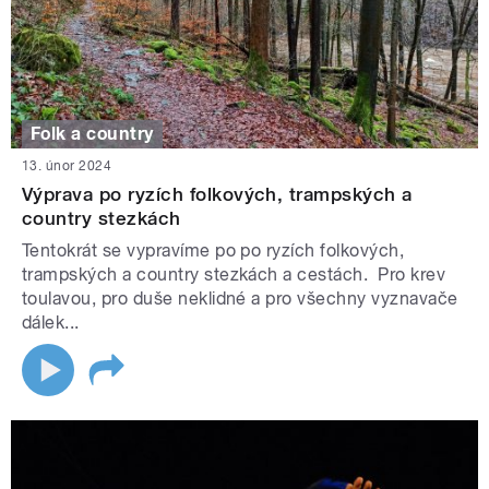
Folk a country
13. únor 2024
Výprava po ryzích folkových, trampských a
country stezkách
Tentokrát se vypravíme po po ryzích folkových,
trampských a country stezkách a cestách. Pro krev
toulavou, pro duše neklidné a pro všechny vyznavače
dálek...