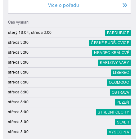
Více o pořadu
Čas vysílání
úterý 18:04, středa 3:00
PARDUBICE
středa 3:00
ČESKÉ BUDĚJOVICE
středa 3:00
HRADEC KRÁLOVÉ
středa 3:00
KARLOVY VARY
středa 3:00
LIBEREC
středa 3:00
OLOMOUC
středa 3:00
OSTRAVA
středa 3:00
PLZEŇ
středa 3:00
STŘEDNÍ ČECHY
středa 3:00
SEVER
středa 3:00
VYSOČINA