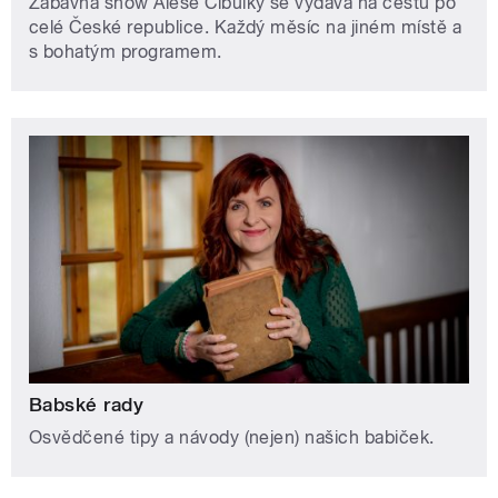
Zábavná show Aleše Cibulky se vydává na cestu po
celé České republice. Každý měsíc na jiném místě a
s bohatým programem.
Babské rady
Osvědčené tipy a návody (nejen) našich babiček.