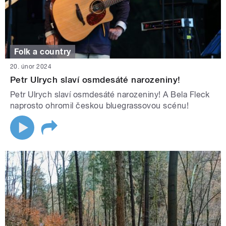
Folk a country
20. únor 2024
Petr Ulrych slaví osmdesáté narozeniny!
Petr Ulrych slaví osmdesáté narozeniny! A Bela Fleck
naprosto ohromil českou bluegrassovou scénu!