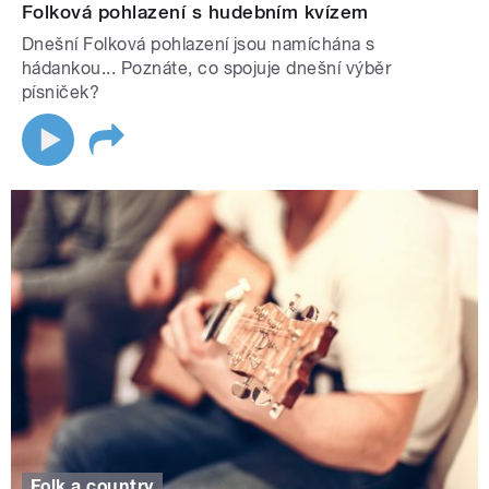
Folková pohlazení s hudebním kvízem
Dnešní Folková pohlazení jsou namíchána s
hádankou... Poznáte, co spojuje dnešní výběr
písniček?
Folk a country