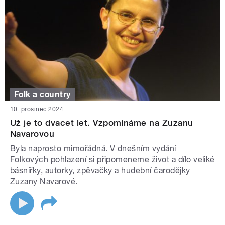
Folk a country
10. prosinec 2024
Už je to dvacet let. Vzpomínáme na Zuzanu
Navarovou
Byla naprosto mimořádná. V dnešním vydání
Folkových pohlazení si připomeneme život a dílo veliké
básnířky, autorky, zpěvačky a hudební čarodějky
Zuzany Navarové.