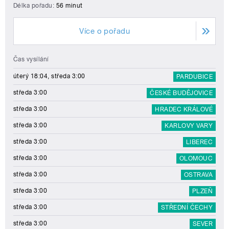
Délka pořadu:
56 minut
Více o pořadu
Čas vysílání
úterý 18:04, středa 3:00
PARDUBICE
středa 3:00
ČESKÉ BUDĚJOVICE
středa 3:00
HRADEC KRÁLOVÉ
středa 3:00
KARLOVY VARY
středa 3:00
LIBEREC
středa 3:00
OLOMOUC
středa 3:00
OSTRAVA
středa 3:00
PLZEŇ
středa 3:00
STŘEDNÍ ČECHY
středa 3:00
SEVER