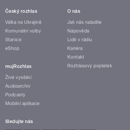
Český rozhlas
O nás
Válka na Ukrajině
Jak nás naladíte
Komunální volby
Nápověda
Stanice
Lidé v rádiu
eShop
Kariéra
Kontakt
Rozhlasový poplatek
mujRozhlas
Živé vysílání
Audioarchiv
Podcasty
Mobilní aplikace
Sledujte nás