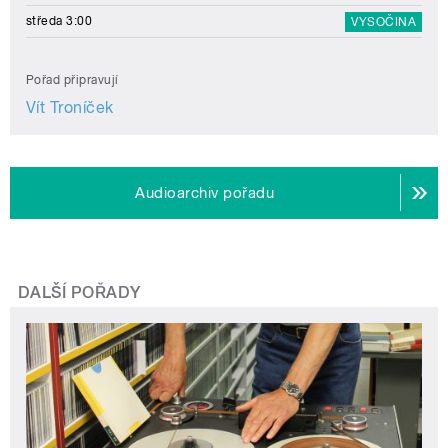
středa 3:00
VYSOČINA
Pořad připravují
Vít Troníček
Audioarchiv pořadu
DALŠÍ POŘADY