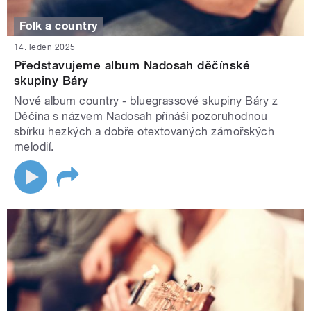
Folk a country
14. leden 2025
Představujeme album Nadosah děčínské
skupiny Báry
Nové album country - bluegrassové skupiny Báry z
Děčína s názvem Nadosah přináší pozoruhodnou
sbírku hezkých a dobře otextovaných zámořských
melodií.