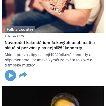
Folk a country
7. leden 2025
Novoroční kalendárium folkových osobností a
aktuální pozvánky na nejbližší koncerty
Máme pro vás tipy na nejbližší folkové koncerty a
připomeneme i zajímavá výročí ze světa folkové a
trampské muziky.