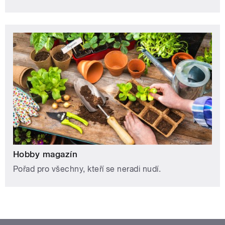
Hobby magazín
Pořad pro všechny, kteří se neradi nudí.