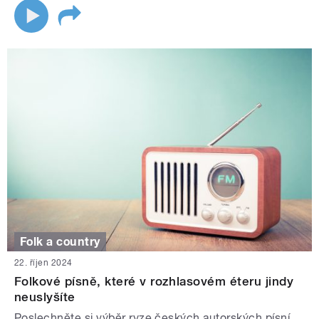
Folk a country
22. říjen 2024
Folkové písně, které v rozhlasovém éteru jindy
neuslyšíte
Poslechněte si výběr ryze českých autorských písní,