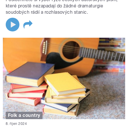
které prostě nezapadají do žádné dramaturgie
soudobých rádií a rozhlasových stanic.
Folk a country
8. říjen 2024