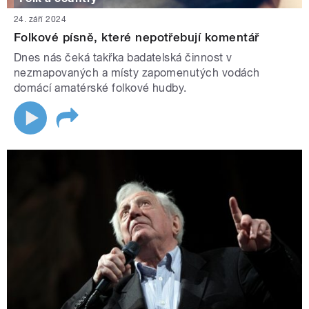
24. září 2024
Folkové písně, které nepotřebují komentář
Dnes nás čeká takřka badatelská činnost v
nezmapovaných a místy zapomenutých vodách
domácí amatérské folkové hudby.