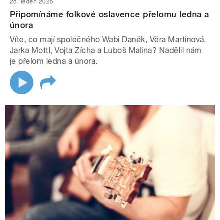
28. leden 2025
Připomínáme folkové oslavence přelomu ledna a
února
Víte, co mají společného Wabi Daněk, Věra Martinová,
Jarka Mottl, Vojta Zícha a Luboš Malina? Nadělil nám
je přelom ledna a února.