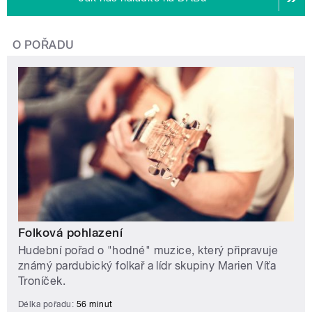
O POŘADU
Folková pohlazení
Hudební pořad o "hodné" muzice, který připravuje
známý pardubický folkař a lídr skupiny Marien Víťa
Troníček.
Délka pořadu:
56 minut