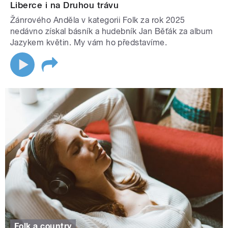
Liberce i na Druhou trávu
Žánrového Anděla v kategorii Folk za rok 2025
nedávno získal básník a hudebník Jan Běťák za album
Jazykem květin. My vám ho představíme.
Folk a country