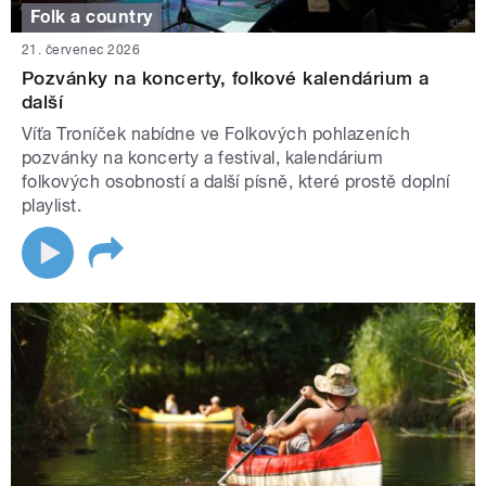
Folk a country
21. červenec 2026
Pozvánky na koncerty, folkové kalendárium a
další
Víťa Troníček nabídne ve Folkových pohlazeních
pozvánky na koncerty a festival, kalendárium
folkových osobností a další písně, které prostě doplní
playlist.