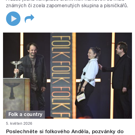
známých či zcela zapomenutých skupina a písničkářů.
Folk a country
5. květen 2026
Poslechněte si folkového Anděla, pozvánky do