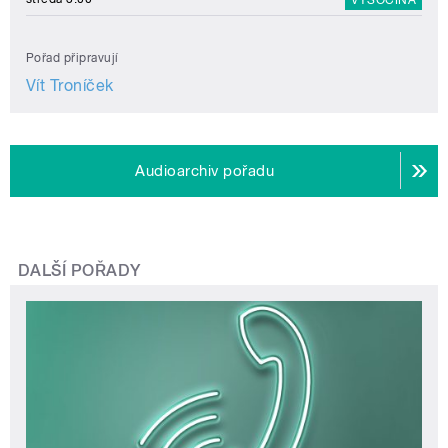
Pořad připravují
Vít Troníček
Audioarchiv pořadu
DALŠÍ POŘADY