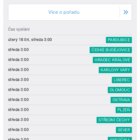
Více o pořadu
Čas vysílání
úterý 18:04, středa 3:00
PARDUBICE
středa 3:00
ČESKÉ BUDĚJOVICE
středa 3:00
HRADEC KRÁLOVÉ
středa 3:00
KARLOVY VARY
středa 3:00
LIBEREC
středa 3:00
OLOMOUC
středa 3:00
OSTRAVA
středa 3:00
PLZEŇ
středa 3:00
STŘEDNÍ ČECHY
středa 3:00
SEVER
středa 3:00
VYSOČINA