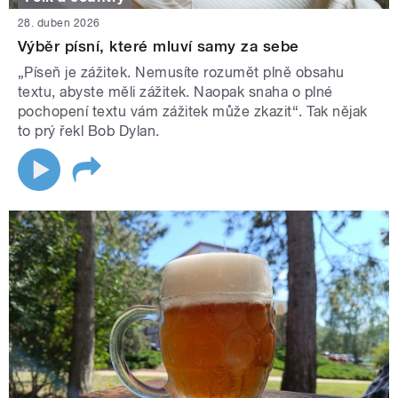
28. duben 2026
Výběr písní, které mluví samy za sebe
„Píseň je zážitek. Nemusíte rozumět plně obsahu
textu, abyste měli zážitek. Naopak snaha o plné
pochopení textu vám zážitek může zkazit“. Tak nějak
to prý řekl Bob Dylan.