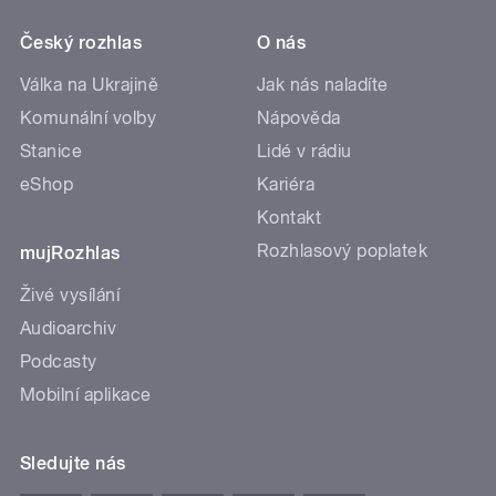
Český rozhlas
O nás
Válka na Ukrajině
Jak nás naladíte
Komunální volby
Nápověda
Stanice
Lidé v rádiu
eShop
Kariéra
Kontakt
Rozhlasový poplatek
mujRozhlas
Živé vysílání
Audioarchiv
Podcasty
Mobilní aplikace
Sledujte nás