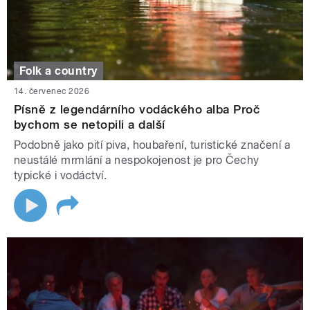
Folk a country
14. červenec 2026
Písně z legendárního vodáckého alba Proč
bychom se netopili a další
Podobně jako pití piva, houbaření, turistické značení a
neustálé mrmlání a nespokojenost je pro Čechy
typické i vodáctví.