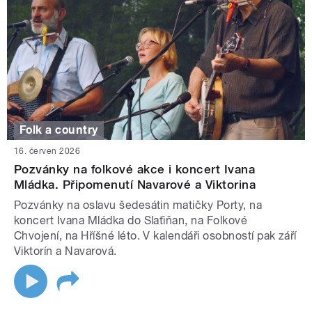
Folk a country
16. červen 2026
Pozvánky na folkové akce i koncert Ivana
Mládka. Připomenutí Navarové a Viktorina
Pozvánky na oslavu šedesátin matičky Porty, na
koncert Ivana Mládka do Slaťiňan, na Folkové
Chvojení, na Hříšné léto. V kalendáři osobností pak září
Viktorín a Navarová.