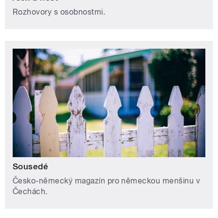
Rozhovory s osobnostmi.
Sousedé
Česko-německý magazín pro německou menšinu v
Čechách.