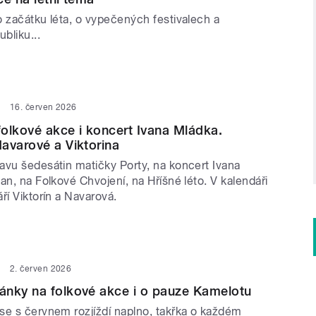
o začátku léta, o vypečených festivalech a
bliku...
16. červen 2026
olkové akce i koncert Ivana Mládka.
avarové a Viktorina
avu šedesátin matičky Porty, na koncert Ivana
an, na Folkové Chvojení, na Hříšné léto. V kalendáři
ří Viktorín a Navarová.
2. červen 2026
ánky na folkové akce i o pauze Kamelotu
se s červnem rozjíždí naplno, takřka o každém