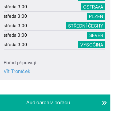
středa 3:00
OSTRAVA
středa 3:00
PLZEŇ
středa 3:00
STŘEDNÍ ČECHY
středa 3:00
SEVER
středa 3:00
VYSOČINA
Pořad připravují
Vít Troníček
Audioarchiv pořadu