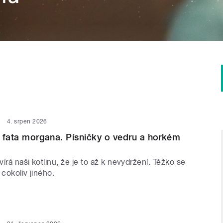
4. srpen 2026
 i fata morgana. Písničky o vedru a horkém
írá naši kotlinu, že je to až k nevydržení. Těžko se
 cokoliv jiného.