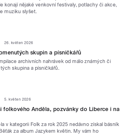
 konají nějaké venkovní festivaly, potlachy či akce,
e muziku slyšet.
26. květen 2026
omenutých skupin a písničkářů
mpilace archivních nahrávek od málo známých či
ých skupina a písničkářů.
5. květen 2026
i folkového Anděla, pozvánky do Liberce i na
a v kategorii Folk za rok 2025 nedávno získal básník
Běťák za album Jazykem květin. My vám ho