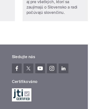
aj pre všetkých, ktorí sa
zaujímajú o Slovensko a radi
počúvajú slovenčinu.
Sledujte nás
Certifikováno