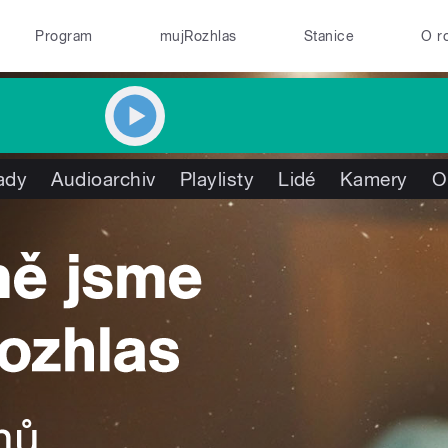
Program
mujRozhlas
Stanice
O r
ady
Audioarchiv
Playlisty
Lidé
Kamery
O