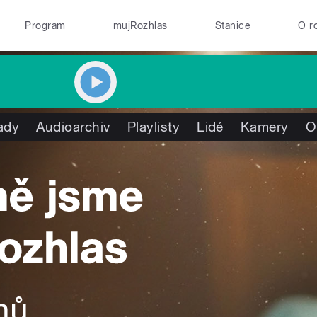
Program
mujRozhlas
Stanice
O r
ady
Audioarchiv
Playlisty
Lidé
Kamery
O