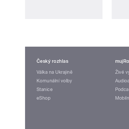
Český rozhlas
mujRo
Válka na Ukrajině
Živé v
Komunální volby
Audioa
Stanice
Podca
eShop
Mobiln