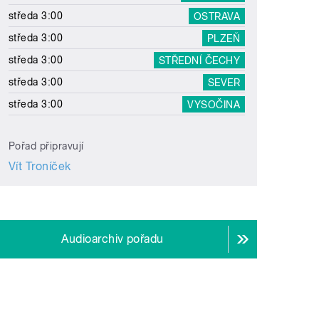
středa 3:00
OSTRAVA
středa 3:00
PLZEŇ
středa 3:00
STŘEDNÍ ČECHY
středa 3:00
SEVER
středa 3:00
VYSOČINA
Pořad připravují
Vít Troníček
Audioarchiv pořadu