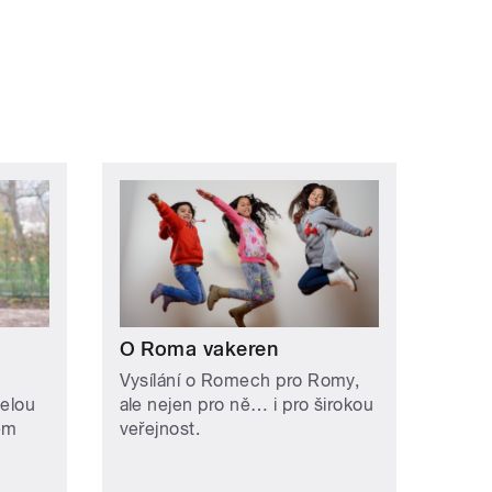
O Roma vakeren
Vysílání o Romech pro Romy,
selou
ale nejen pro ně… i pro širokou
ém
veřejnost.