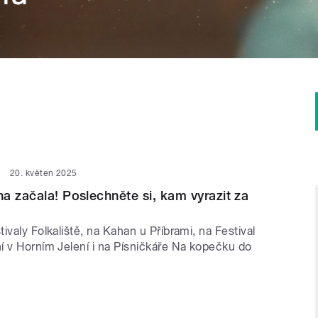
20. květen 2025
a začala! Poslechněte si, kam vyrazit za
ivaly Folkaliště, na Kahan u Příbrami, na Festival
í v Horním Jelení i na Písničkáře Na kopečku do