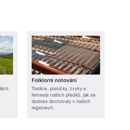
Folklorní notování
ších
Tradice, písničky, zvyky a
řemesla našich předků, jak se
dodnes dochovaly v našich
regionech.