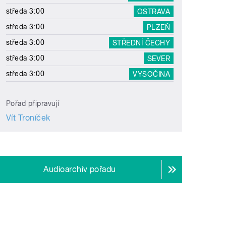
středa 3:00
OSTRAVA
středa 3:00
PLZEŇ
středa 3:00
STŘEDNÍ ČECHY
středa 3:00
SEVER
středa 3:00
VYSOČINA
Pořad připravují
Vít Troníček
Audioarchiv pořadu