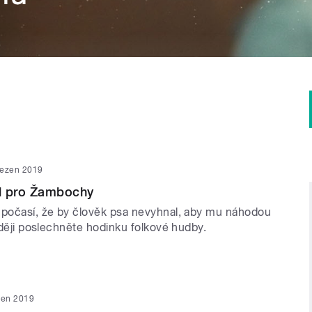
řezen 2019
l pro Žambochy
 počasí, že by člověk psa nevyhnal, aby mu náhodou
raději poslechněte hodinku folkové hudby.
zen 2019