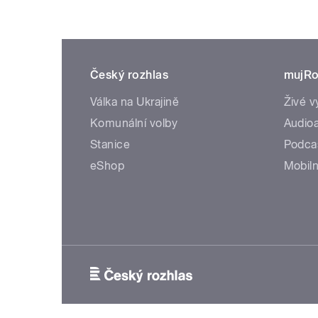
Český rozhlas
mujRo
Válka na Ukrajině
Živé v
Komunální volby
Audioa
Stanice
Podca
eShop
Mobiln