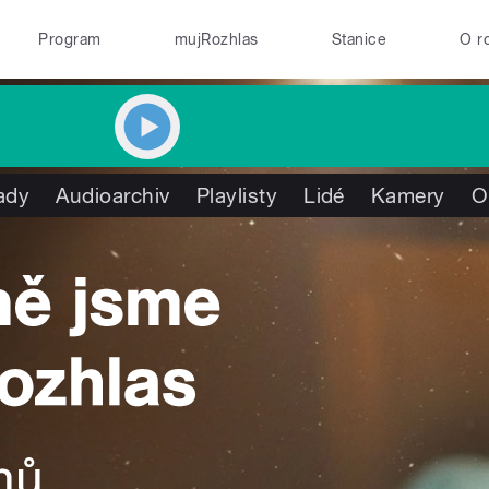
Program
mujRozhlas
Stanice
O r
ady
Audioarchiv
Playlisty
Lidé
Kamery
O