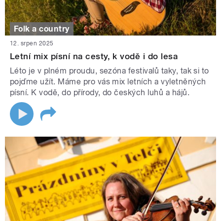
Folk a country
12. srpen 2025
Letní mix písní na cesty, k vodě i do lesa
Léto je v plném proudu, sezóna festivalů taky, tak si to
pojďme užít. Máme pro vás mix letních a vyletněných
písní. K vodě, do přírody, do českých luhů a hájů.