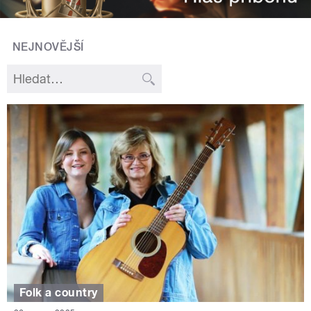
NEJNOVĚJŠÍ
Folk a country