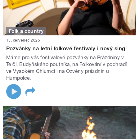
Folk a country
15. červenec 2025
Pozvánky na letní folkové festivaly i nový singl
Máme pro vás festivalové pozvánky na Prázdniny v
Telči, Budyňského poutníka, na Folkování v podhradí
ve Vysokém Chlumci i na Ozvěny prázdnin u
Humpolce.