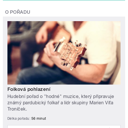
O POŘADU
Folková pohlazení
Hudební pořad o "hodné" muzice, který připravuje
známý pardubický folkař a lídr skupiny Marien Víťa
Troníček.
Délka pořadu:
56 minut