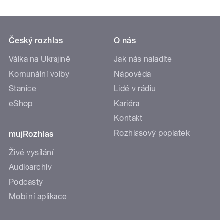
Český rozhlas
O nás
Válka na Ukrajině
Jak nás naladíte
Komunální volby
Nápověda
Stanice
Lidé v rádiu
eShop
Kariéra
Kontakt
Rozhlasový poplatek
mujRozhlas
Živé vysílání
Audioarchiv
Podcasty
Mobilní aplikace