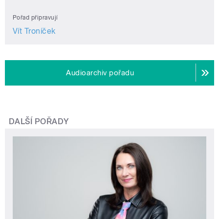
Pořad připravují
Vít Troníček
Audioarchiv pořadu
DALŠÍ POŘADY