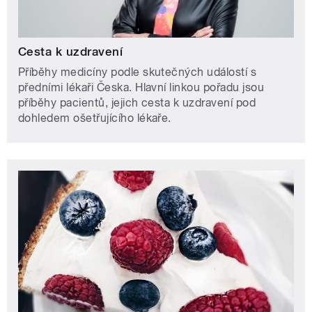
Cesta k uzdravení
Příběhy medicíny podle skutečných událostí s
předními lékaři Česka. Hlavní linkou pořadu jsou
příběhy pacientů, jejich cesta k uzdravení pod
dohledem ošetřujícího lékaře.