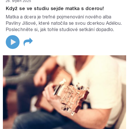
26. srpen 2025
Když se ve studiu sejde matka s dcerou!
Matka a dcera je trefné pojmenování nového alba
Pavlíny Jíšové, které natočila se svou dcerkou Adélou.
Poslechněte si, jak tohle studiové setkání dopadlo.