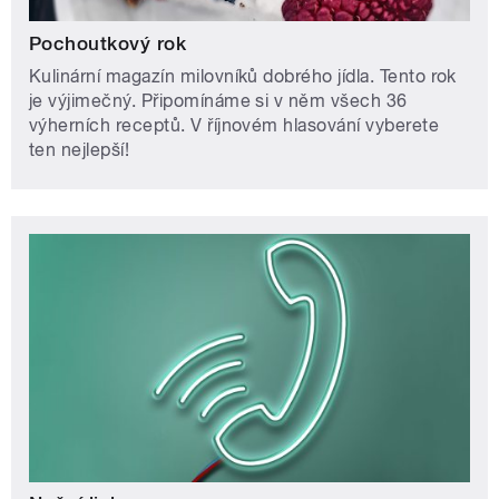
Pochoutkový rok
Kulinární magazín milovníků dobrého jídla. Tento rok
je výjimečný. Připomínáme si v něm všech 36
výherních receptů. V říjnovém hlasování vyberete
ten nejlepší!