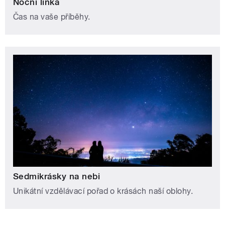
Noční linka
Čas na vaše příběhy.
Sedmikrásky na nebi
Unikátní vzdělávací pořad o krásách naší oblohy.