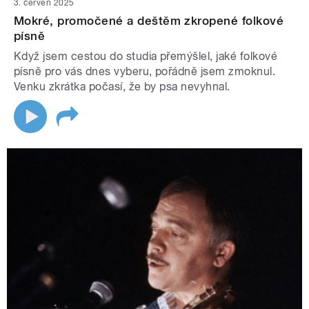
3. červen 2025
Mokré, promočené a deštěm zkropené folkové
písně
Když jsem cestou do studia přemýšlel, jaké folkové
písně pro vás dnes vyberu, pořádně jsem zmoknul.
Venku zkrátka počasí, že by psa nevyhnal.