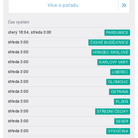
Více o pořadu
Čas vysílání
úterý 18:04, středa 3:00
PARDUBICE
středa 3:00
ČESKÉ BUDĚJOVICE
středa 3:00
HRADEC KRÁLOVÉ
středa 3:00
KARLOVY VARY
středa 3:00
LIBEREC
středa 3:00
OLOMOUC
středa 3:00
OSTRAVA
středa 3:00
PLZEŇ
středa 3:00
STŘEDNÍ ČECHY
středa 3:00
SEVER
středa 3:00
VYSOČINA