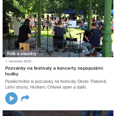
Folk a country
1. červenec 2025
Pozvánky na festivaly a koncerty nepopulární
hudby
Poslěchněte si pozvánky na festivaly Okolo Třeboně,
Letní struny, Hrošení, Chlívek open a další.