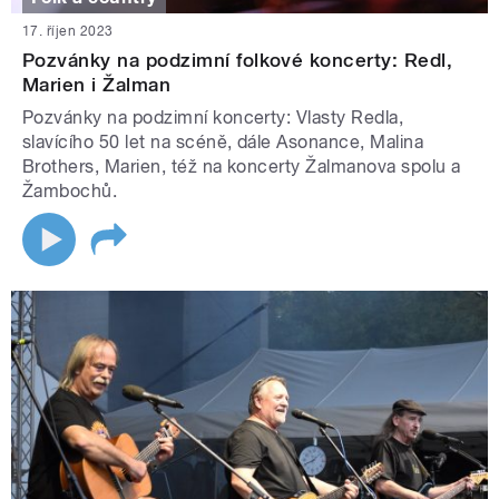
17. říjen 2023
Pozvánky na podzimní folkové koncerty: Redl,
Marien i Žalman
Pozvánky na podzimní koncerty: Vlasty Redla,
slavícího 50 let na scéně, dále Asonance, Malina
Brothers, Marien, též na koncerty Žalmanova spolu a
Žambochů.