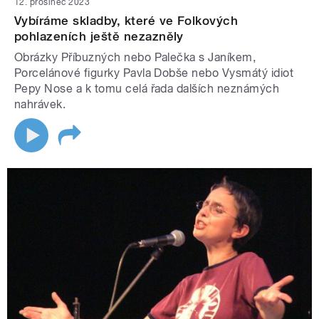
12. prosinec 2023
Vybíráme skladby, které ve Folkových
pohlazeních ještě nezazněly
Obrázky Příbuzných nebo Palečka s Janíkem,
Porcelánové figurky Pavla Dobše nebo Vysmátý idiot
Pepy Nose a k tomu celá řada dalších neznámých
nahrávek.