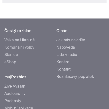
Český rozhlas
O nás
Válka na Ukrajině
Jak nás naladíte
Komunální volby
Nápověda
Stanice
Lidé v rádiu
eShop
Kariéra
Kontakt
Rozhlasový poplatek
mujRozhlas
Živé vysílání
Audioarchiv
Podcasty
Mobilní aplikace