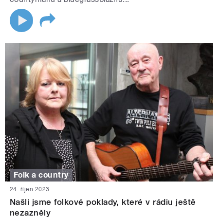
Folk a country
24. říjen 2023
Našli jsme folkové poklady, které v rádiu ještě
nezazněly