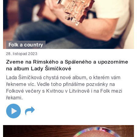
Folk a country
28. listopad 2023
Zveme na Rímského a Spáleného a upozorníme
na album Lady Šimíčkové
Lada Šimíčková chystá nové album, o kterém vám
řekneme víc. Vedle toho přinášíme pozvánky na
Folkové večery s Kvitnou v Litvínově i na Folk mezi
řekami.