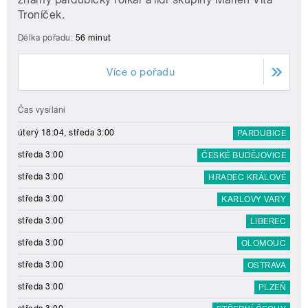
Troníček.
Délka pořadu:
56 minut
Více o pořadu
Čas vysílání
úterý 18:04, středa 3:00
PARDUBICE
středa 3:00
ČESKÉ BUDĚJOVICE
středa 3:00
HRADEC KRÁLOVÉ
středa 3:00
KARLOVY VARY
středa 3:00
LIBEREC
středa 3:00
OLOMOUC
středa 3:00
OSTRAVA
středa 3:00
PLZEŇ