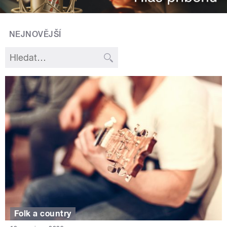
NEJNOVĚJŠÍ
Folk a country