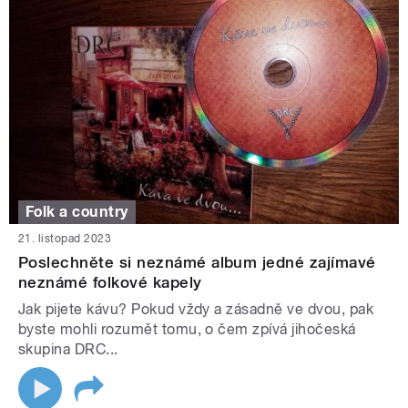
Folk a country
21. listopad 2023
Poslechněte si neznámé album jedné zajímavé
neznámé folkové kapely
Jak pijete kávu? Pokud vždy a zásadně ve dvou, pak
byste mohli rozumět tomu, o čem zpívá jihočeská
skupina DRC...