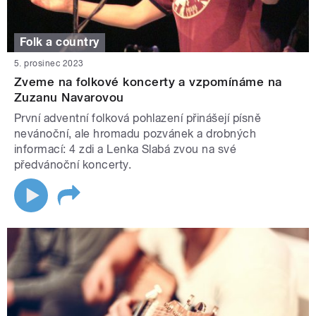
Folk a country
5. prosinec 2023
Zveme na folkové koncerty a vzpomínáme na
Zuzanu Navarovou
První adventní folková pohlazení přinášejí písně
nevánoční, ale hromadu pozvánek a drobných
informací: 4 zdi a Lenka Slabá zvou na své
předvánoční koncerty.