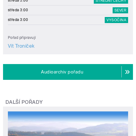
středa 3:00
STŘEDNÍ ČECHY
středa 3:00
SEVER
středa 3:00
VYSOČINA
Pořad připravují
Vít Troníček
Audioarchiv pořadu
DALŠÍ POŘADY