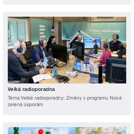
Velká radioporadna
Téma Velké radioporadny: Změny v programu Nová
zelená úsporám