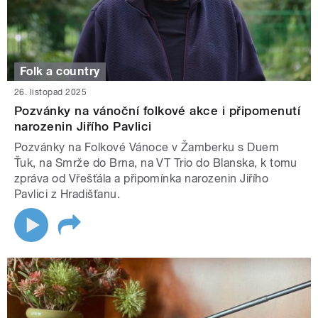
Folk a country
26. listopad 2025
Pozvánky na vánoční folkové akce i připomenutí
narozenin Jiřího Pavlici
Pozvánky na Folkové Vánoce v Žamberku s Duem
Ťuk, na Smrže do Brna, na VT Trio do Blanska, k tomu
zpráva od Vřešťála a připomínka narozenin Jiřího
Pavlici z Hradišťanu.