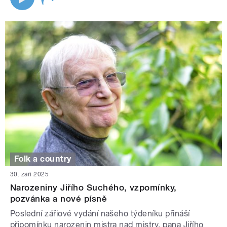
Folk a country
30. září 2025
Narozeniny Jiřího Suchého, vzpomínky,
pozvánka a nové písně
Poslední zářiové vydání našeho týdeníku přináší
připomínku narozenin mistra nad mistry, pana Jiřího