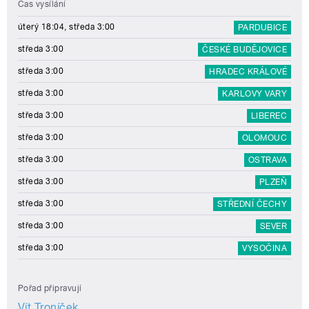
Čas vysílání
úterý 18:04, středa 3:00
PARDUBICE
středa 3:00
ČESKÉ BUDĚJOVICE
středa 3:00
HRADEC KRÁLOVÉ
středa 3:00
KARLOVY VARY
středa 3:00
LIBEREC
středa 3:00
OLOMOUC
středa 3:00
OSTRAVA
středa 3:00
PLZEŇ
středa 3:00
STŘEDNÍ ČECHY
středa 3:00
SEVER
středa 3:00
VYSOČINA
Pořad připravují
Vít Troníček