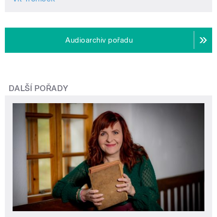
Audioarchiv pořadu
DALŠÍ POŘADY