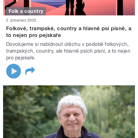
Folk a country
2. prosinec 2025
Folkové, trampské, country a hlavně psí písně, a
to nejen pro pejskaře
Dovolujeme si nabídnout útěchu v podobě folkových,
trampských, country, ale hlavně psích písní, a to nejen
pro pejskaře.