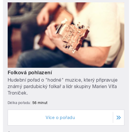
Folková pohlazení
Hudební pořad o "hodné" muzice, který připravuje
známý pardubický folkař a lídr skupiny Marien Víťa
Troníček.
Délka pořadu:
56 minut
Více o pořadu