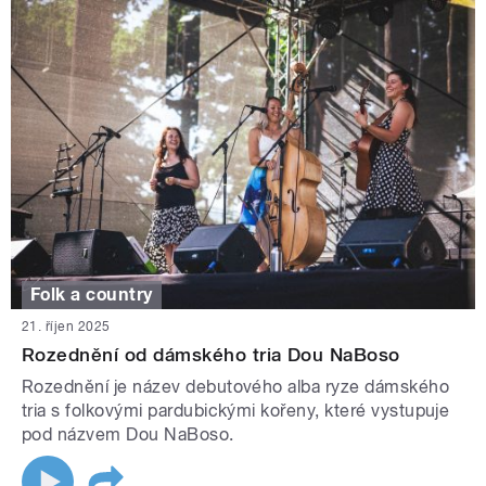
Folk a country
21. říjen 2025
Rozednění od dámského tria Dou NaBoso
Rozednění je název debutového alba ryze dámského
tria s folkovými pardubickými kořeny, které vystupuje
pod názvem Dou NaBoso.