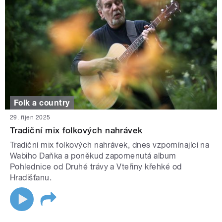
Folk a country
29. říjen 2025
Tradiční mix folkových nahrávek
Tradiční mix folkových nahrávek, dnes vzpomínající na
Wabiho Daňka a poněkud zapomenutá album
Pohlednice od Druhé trávy a Vteřiny křehké od
Hradišťanu.