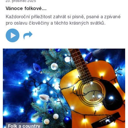
23. prosinec 2025
Vánoce folkové...
Každoroční příležitost zahrát si písně, psané a zpívané
pro oslavu člověčiny a těchto krásných svátků.
Folk a country