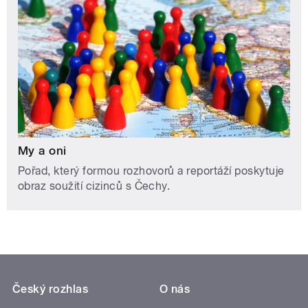
My a oni
Pořad, který formou rozhovorů a reportáží poskytuje
obraz soužití cizinců s Čechy.
Český rozhlas
O nás