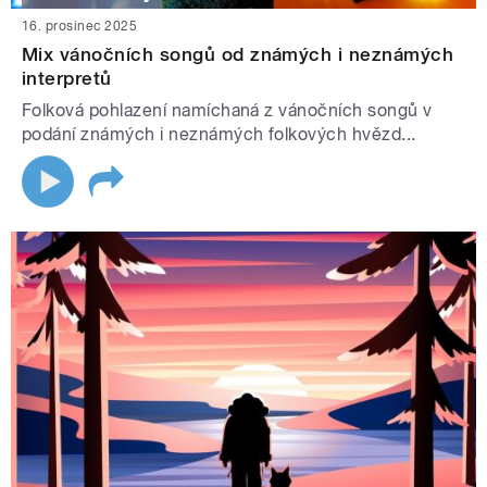
16. prosinec 2025
Mix vánočních songů od známých i neznámých
interpretů
Folková pohlazení namíchaná z vánočních songů v
podání známých i neznámých folkových hvězd...