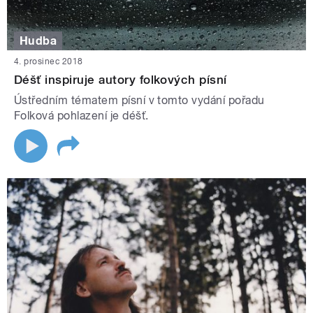
Hudba
4. prosinec 2018
Déšť inspiruje autory folkových písní
Ústředním tématem písní v tomto vydání pořadu
Folková pohlazení je déšť.