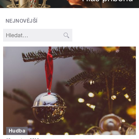
NEJNOVĚJŠÍ
Hudba