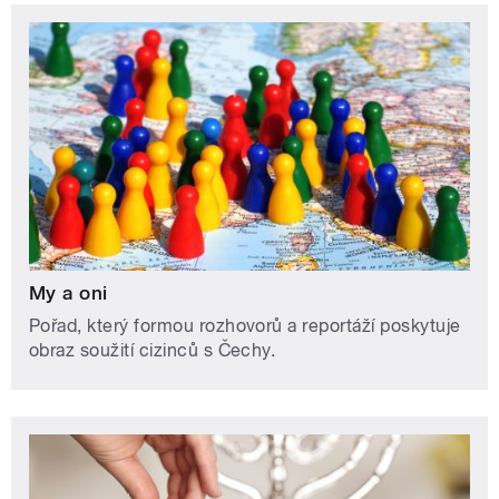
My a oni
Pořad, který formou rozhovorů a reportáží poskytuje
obraz soužití cizinců s Čechy.