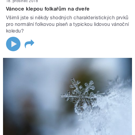
18. prosinec 2018
Vánoce klepou folkařům na dveře
Všimli jste si někdy shodných charakteristických prvků
pro normální folkovou píseň a typickou lidovou vánoční
koledu?