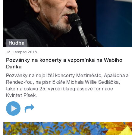
Hudba
13. listopad 2018
Pozvánky na koncerty a vzpomínka na Wabiho
Daňka
Pozvánky na nejbližší koncerty Meziměsto, Apalúcha a
Rendez-fou, na písničkáře Michala Willie Sedláčka,
také na oslavu 25. výročí bluegrassové formace
Kvintet Písek.