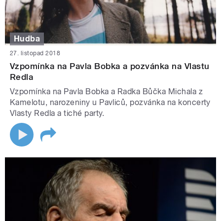
Hudba
27. listopad 2018
Vzpomínka na Pavla Bobka a pozvánka na Vlastu
Redla
Vzpomínka na Pavla Bobka a Radka Bůčka Michala z
Kamelotu, narozeniny u Pavliců, pozvánka na koncerty
Vlasty Redla a tiché party.