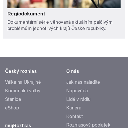
Regiodokument
Dokumentární série věnovaná aktuálním palčivým
problémům jednotlivých krajů České republiky.
Český rozhlas
O nás
Válka na Ukrajině
Jak nás naladíte
Komunální volby
Nápověda
Stanice
Lidé v rádiu
eShop
Kariéra
Kontakt
Rozhlasový poplatek
mujRozhlas