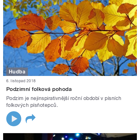
Hudba
6. listopad 2018
Podzimní folková pohoda
Podzim je nejinspirativnější roční období v písních
folkových písňotepců.