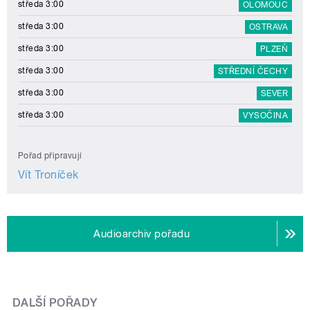
středa 3:00
OLOMOUC
středa 3:00
OSTRAVA
středa 3:00
PLZEŇ
středa 3:00
STŘEDNÍ ČECHY
středa 3:00
SEVER
středa 3:00
VYSOČINA
Pořad připravují
Vít Troníček
Audioarchiv pořadu
DALŠÍ POŘADY