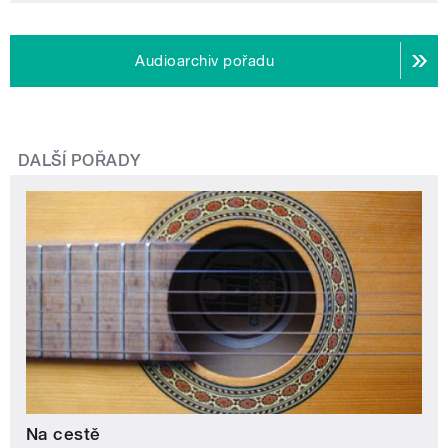
Audioarchiv pořadu
DALŠÍ POŘADY
Na cestě