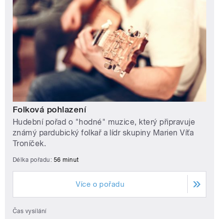
Folková pohlazení
Hudební pořad o "hodné" muzice, který připravuje
známý pardubický folkař a lídr skupiny Marien Víťa
Troníček.
Délka pořadu:
56 minut
Více o pořadu
Čas vysílání