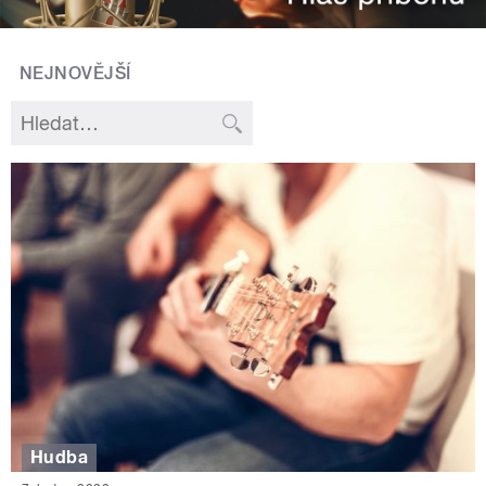
NEJNOVĚJŠÍ
Hudba