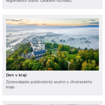
regionálních stanic Českého rozhlasu.
Den v kraji
Zpravodajsko-publicistický souhrn z Jihočeského
kraje.