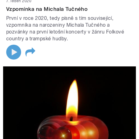
7. leden 2020
Vzpomínka na Michala Tučného
První v roce 2020, tedy písně s tím související,
vzpomníka na narozeniny Michala Tučného a
pozvánky na první letošní koncerty v žánru Folkové
country a trampské hudby.