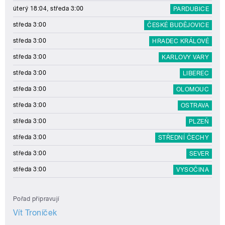
úterý 18:04, středa 3:00
PARDUBICE
středa 3:00
ČESKÉ BUDĚJOVICE
středa 3:00
HRADEC KRÁLOVÉ
středa 3:00
KARLOVY VARY
středa 3:00
LIBEREC
středa 3:00
OLOMOUC
středa 3:00
OSTRAVA
středa 3:00
PLZEŇ
středa 3:00
STŘEDNÍ ČECHY
středa 3:00
SEVER
středa 3:00
VYSOČINA
Pořad připravují
Vít Troníček