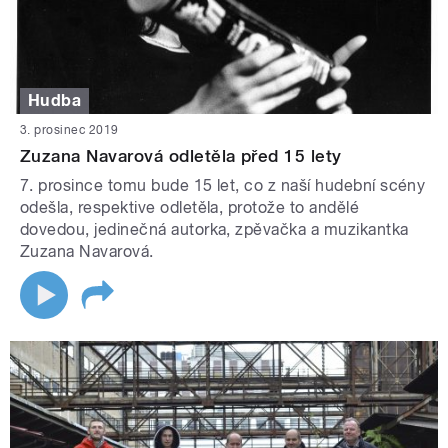
Hudba
3. prosinec 2019
Zuzana Navarová odletěla před 15 lety
7. prosince tomu bude 15 let, co z naší hudební scény
odešla, respektive odletěla, protože to andělé
dovedou, jedinečná autorka, zpěvačka a muzikantka
Zuzana Navarová.