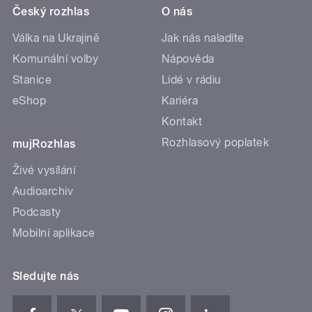
Český rozhlas
O nás
Válka na Ukrajině
Jak nás naladíte
Komunální volby
Nápověda
Stanice
Lidé v rádiu
eShop
Kariéra
Kontakt
Rozhlasový poplatek
mujRozhlas
Živé vysílání
Audioarchiv
Podcasty
Mobilní aplikace
Sledujte nás