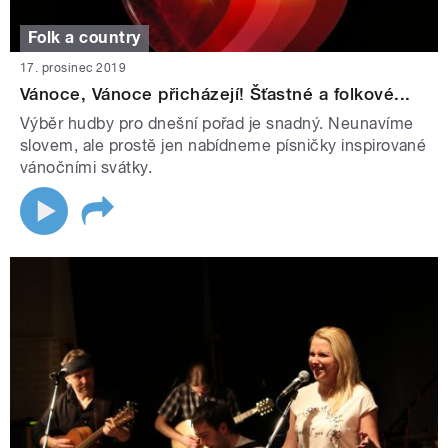
Folk a country
17. prosinec 2019
Vánoce, Vánoce přicházejí! Šťastné a folkové...
Výběr hudby pro dnešní pořad je snadný. Neunavíme
slovem, ale prostě jen nabídneme písničky inspirované
vánočními svátky.