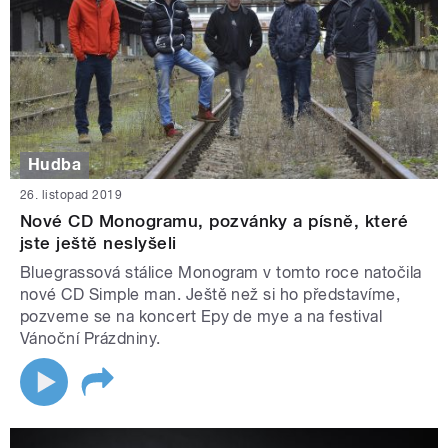
Hudba
26. listopad 2019
Nové CD Monogramu, pozvánky a písně, které
jste ještě neslyšeli
Bluegrassová stálice Monogram v tomto roce natočila
nové CD Simple man. Ještě než si ho představíme,
pozveme se na koncert Epy de mye a na festival
Vánoční Prázdniny.