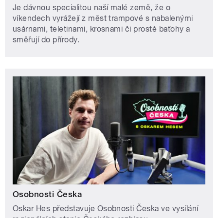
Je dávnou specialitou naší malé země, že o
víkendech vyrážejí z měst trampové s nabalenými
usárnami, teletinami, krosnami či prostě baťohy a
směřují do přírody.
Osobnosti Česka
Oskar Hes představuje Osobnosti Česka ve vysílání