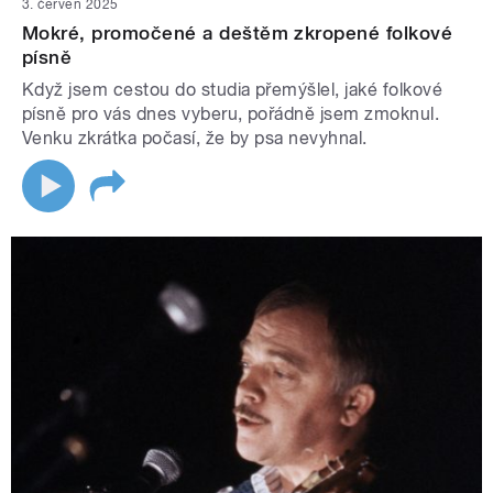
3. červen 2025
Mokré, promočené a deštěm zkropené folkové
písně
Když jsem cestou do studia přemýšlel, jaké folkové
písně pro vás dnes vyberu, pořádně jsem zmoknul.
Venku zkrátka počasí, že by psa nevyhnal.