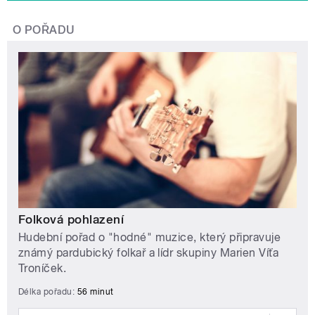
O POŘADU
Folková pohlazení
Hudební pořad o "hodné" muzice, který připravuje
známý pardubický folkař a lídr skupiny Marien Víťa
Troníček.
Délka pořadu:
56 minut