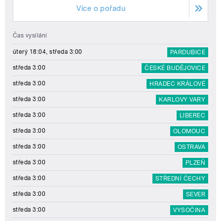
Více o pořadu
Čas vysílání
úterý 18:04, středa 3:00
PARDUBICE
středa 3:00
ČESKÉ BUDĚJOVICE
středa 3:00
HRADEC KRÁLOVÉ
středa 3:00
KARLOVY VARY
středa 3:00
LIBEREC
středa 3:00
OLOMOUC
středa 3:00
OSTRAVA
středa 3:00
PLZEŇ
středa 3:00
STŘEDNÍ ČECHY
středa 3:00
SEVER
středa 3:00
VYSOČINA