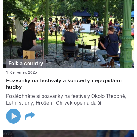
Folk a country
1. červenec 2025
Pozvánky na festivaly a koncerty nepopulární
hudby
Poslěchněte si pozvánky na festivaly Okolo Třeboně,
Letní struny, Hrošení, Chlívek open a další.