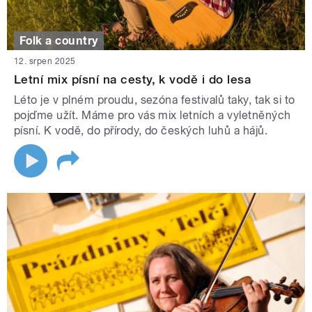
Folk a country
12. srpen 2025
Letní mix písní na cesty, k vodě i do lesa
Léto je v plném proudu, sezóna festivalů taky, tak si to
pojďme užít. Máme pro vás mix letních a vyletněných
písní. K vodě, do přírody, do českých luhů a hájů.