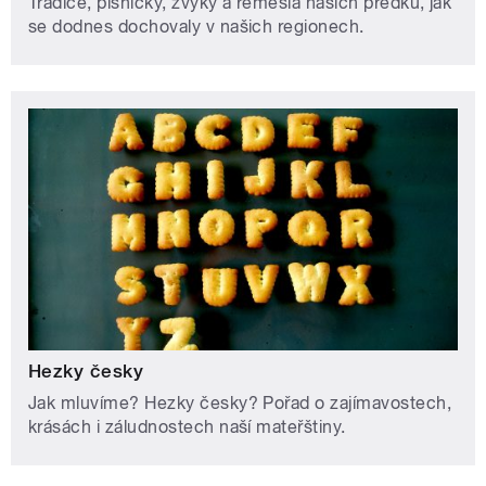
Tradice, písničky, zvyky a řemesla našich předků, jak
se dodnes dochovaly v našich regionech.
Hezky česky
Jak mluvíme? Hezky česky? Pořad o zajímavostech,
krásách i záludnostech naší mateřštiny.