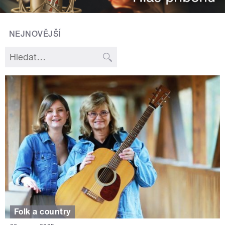
NEJNOVĚJŠÍ
Folk a country