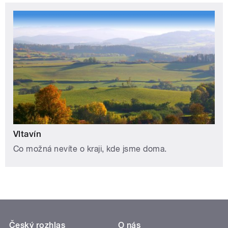
Vltavín
Co možná nevíte o kraji, kde jsme doma.
Český rozhlas
O nás