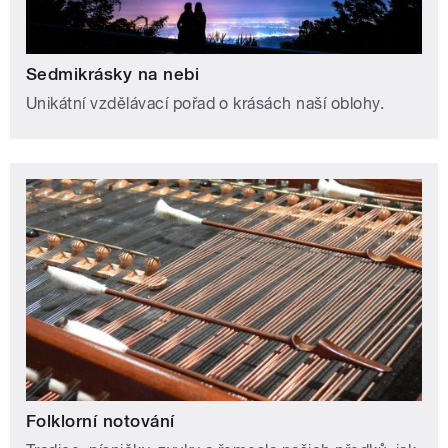
Sedmikrásky na nebi
Unikátní vzdělávací pořad o krásách naší oblohy.
Folklorní notování