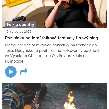
Folk a country
15. červenec 2025
Pozvánky na letní folkové festivaly i nový singl
Máme pro vás festivalové pozvánky na Prázdniny v
Telči, Budyňského poutníka, na Folkování v podhradí
ve Vysokém Chlumci i na Ozvěny prázdnin u
Humpolce.