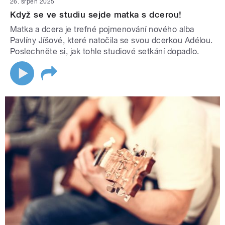
26. srpen 2025
Když se ve studiu sejde matka s dcerou!
Matka a dcera je trefné pojmenování nového alba
Pavlíny Jíšové, které natočila se svou dcerkou Adélou.
Poslechněte si, jak tohle studiové setkání dopadlo.