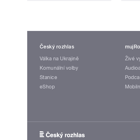
Český rozhlas
mujRo
Válka na Ukrajině
Živé v
Komunální volby
Audioa
Stanice
Podca
eShop
Mobiln