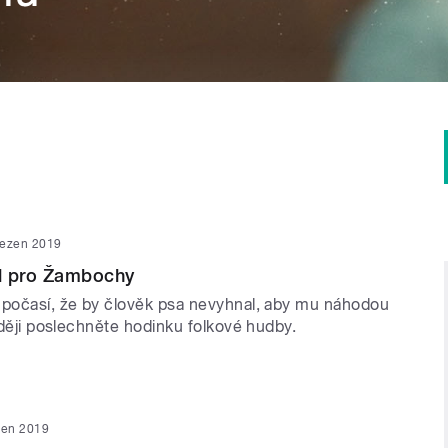
řezen 2019
l pro Žambochy
 počasí, že by člověk psa nevyhnal, aby mu náhodou
raději poslechněte hodinku folkové hudby.
zen 2019