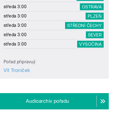
středa 3:00
OSTRAVA
středa 3:00
PLZEŇ
středa 3:00
STŘEDNÍ ČECHY
středa 3:00
SEVER
středa 3:00
VYSOČINA
Pořad připravují
Vít Troníček
Audioarchiv pořadu