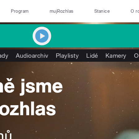
Program
mujRozhlas
Stanice
O r
ady
Audioarchiv
Playlisty
Lidé
Kamery
O