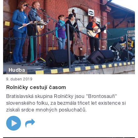
Hudba
9. duben 2019
Rolničky cestují časom
Bratislavská skupina Rolničky jsou "Brontosauři"
slovenského folku, za bezmála třicet let existence si
získali srdce mnohých posluchačů.