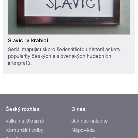
Slavíci v krabici
Seriál mapující skoro šedesátiletou historii ankety
popularity českých a slovenských hudebních
interpretů.
Český rozhlas
O nás
Válka na Ukrajině
Jak nás naladíte
Komunální volby
Nápověda