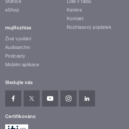
Stanice
Lidé v rádiu
eShop
Kariéra
Kontakt
Rozhlasový poplatek
mujRozhlas
Živé vysílání
Audioarchiv
Podcasty
Mobilní aplikace
Sledujte nás
Certifikováno