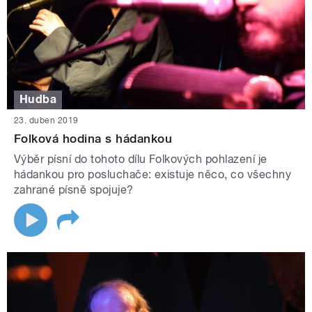
Hudba
23. duben 2019
Folková hodina s hádankou
Výběr písní do tohoto dílu Folkových pohlazení je
hádankou pro posluchače: existuje něco, co všechny
zahrané písně spojuje?