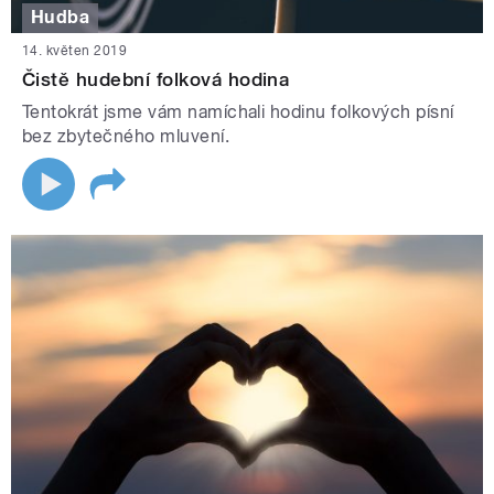
Hudba
14. květen 2019
Čistě hudební folková hodina
Tentokrát jsme vám namíchali hodinu folkových písní
bez zbytečného mluvení.