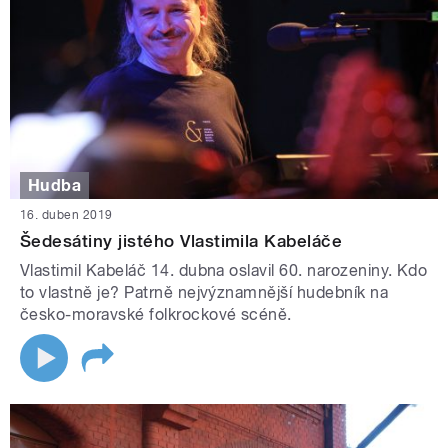
Hudba
16. duben 2019
Šedesátiny jistého Vlastimila Kabeláče
Vlastimil Kabeláč 14. dubna oslavil 60. narozeniny. Kdo
to vlastně je? Patrně nejvýznamnější hudebník na
česko-moravské folkrockové scéně.