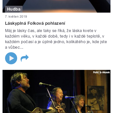
Hudba
7. květen 2019
Láskyplná Folková pohlazení
Máj je lásky čas, ale taky se říká, že láska kvete v
každém věku, v každé době, tedy i v každé teplotě, v
každém počasí a je úplně jedno, kolikátého je, kde jste
a vůbec...