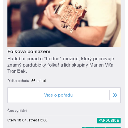
Folková pohlazení
Hudební pořad o "hodné" muzice, který připravuje
známý pardubický folkař a lídr skupiny Marien Víťa
Troníček.
Délka pořadu:
56 minut
Více o pořadu
Čas vysílání
úterý 18:04, středa 3:00
PARDUBICE