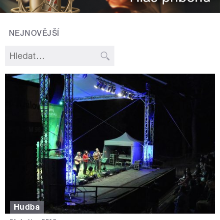
NEJNOVĚJŠÍ
Hudba