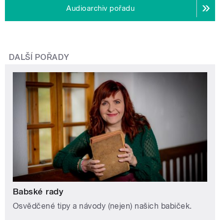
Audioarchiv pořadu
DALŠÍ POŘADY
Babské rady
Osvědčené tipy a návody (nejen) našich babiček.