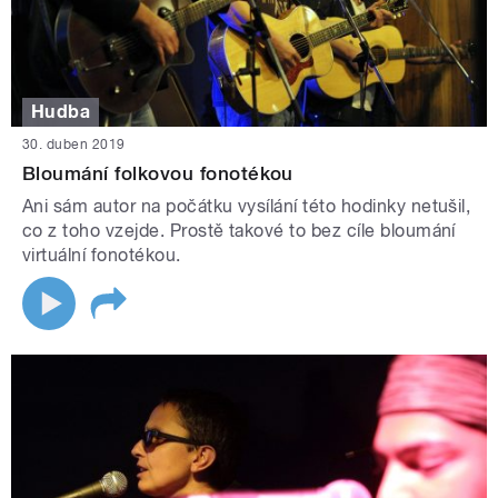
Hudba
30. duben 2019
Bloumání folkovou fonotékou
Ani sám autor na počátku vysílání této hodinky netušil,
co z toho vzejde. Prostě takové to bez cíle bloumání
virtuální fonotékou.