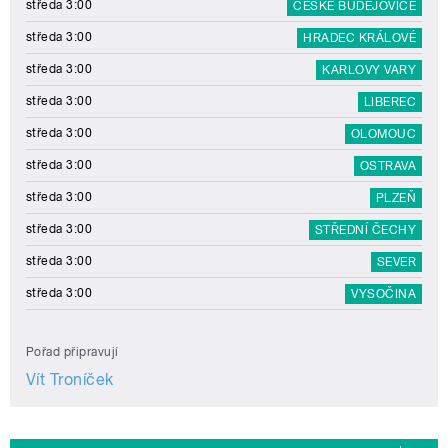
středa 3:00
ČESKÉ BUDĚJOVICE
středa 3:00
HRADEC KRÁLOVÉ
středa 3:00
KARLOVY VARY
středa 3:00
LIBEREC
středa 3:00
OLOMOUC
středa 3:00
OSTRAVA
středa 3:00
PLZEŇ
středa 3:00
STŘEDNÍ ČECHY
středa 3:00
SEVER
středa 3:00
VYSOČINA
Pořad připravují
Vít Troníček