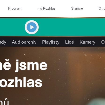
Program
mujRozhlas
Stanice
O r
ady
Audioarchiv
Playlisty
Lidé
Kamery
O