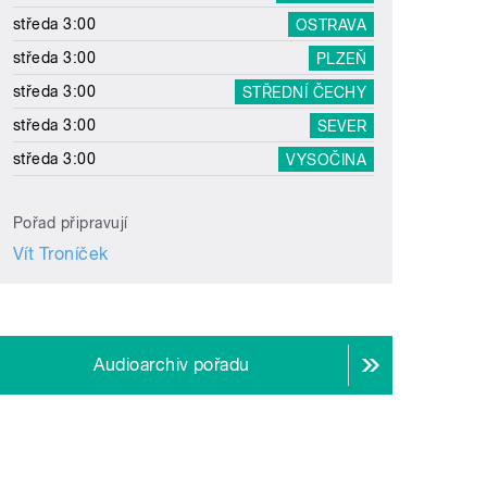
středa 3:00
OSTRAVA
středa 3:00
PLZEŇ
středa 3:00
STŘEDNÍ ČECHY
středa 3:00
SEVER
středa 3:00
VYSOČINA
Pořad připravují
Vít Troníček
Audioarchiv pořadu