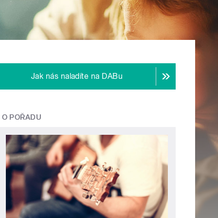
Jak nás naladíte na DABu
O POŘADU