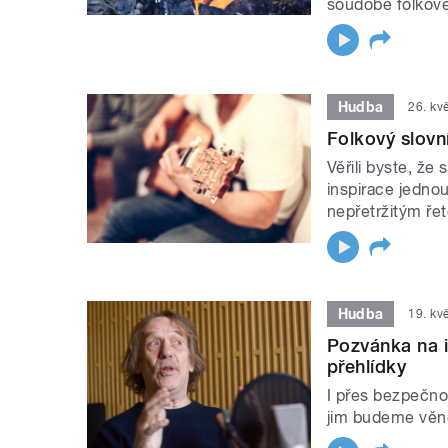
soudobé folkov
Hudba
26. kv
Folkový slovní
Věřili byste, že
inspirace jedno
nepřetržitým ře
Hudba
19. kv
Pozvánka na in
přehlídky
I přes bezpečno
jim budeme věnov