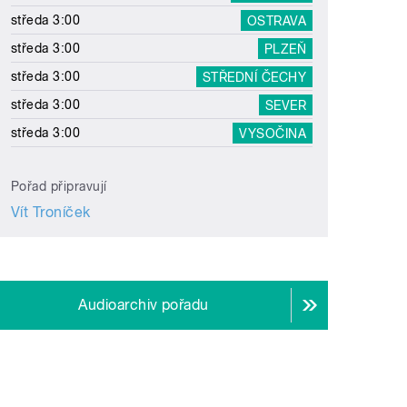
středa 3:00
OSTRAVA
středa 3:00
PLZEŇ
středa 3:00
STŘEDNÍ ČECHY
středa 3:00
SEVER
středa 3:00
VYSOČINA
Pořad připravují
Vít Troníček
Audioarchiv pořadu