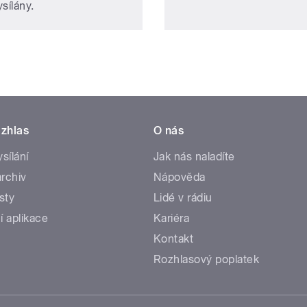
sílány.
zhlas
O nás
ysílání
Jak nás naladíte
rchiv
Nápověda
sty
Lidé v rádiu
í aplikace
Kariéra
Kontakt
Rozhlasový poplatek