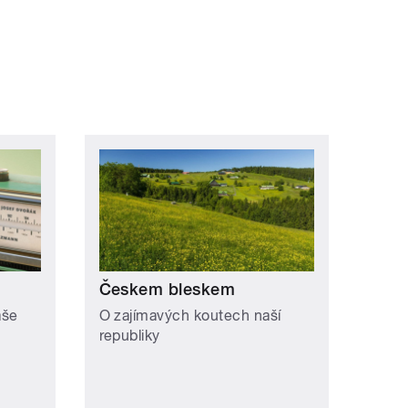
Českem bleskem
aše
O zajímavých koutech naší
republiky