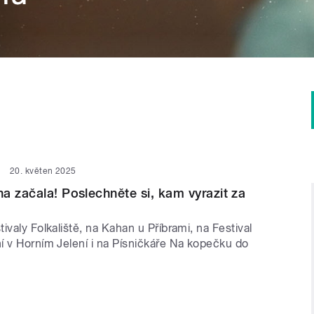
20. květen 2025
a začala! Poslechněte si, kam vyrazit za
ivaly Folkaliště, na Kahan u Příbrami, na Festival
í v Horním Jelení i na Písničkáře Na kopečku do