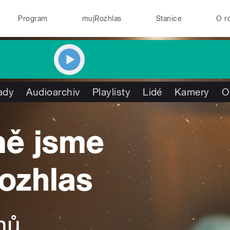
Program
mujRozhlas
Stanice
O r
ady
Audioarchiv
Playlisty
Lidé
Kamery
O