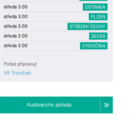
středa 3:00
OSTRAVA
středa 3:00
PLZEŇ
středa 3:00
STŘEDNÍ ČECHY
středa 3:00
SEVER
středa 3:00
VYSOČINA
Pořad připravují
Vít Troníček
Audioarchiv pořadu