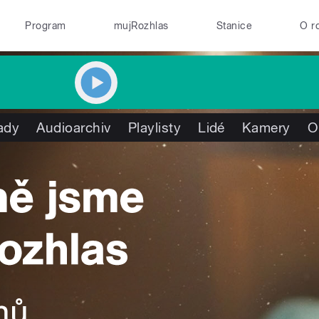
Program
mujRozhlas
Stanice
O r
ady
Audioarchiv
Playlisty
Lidé
Kamery
O