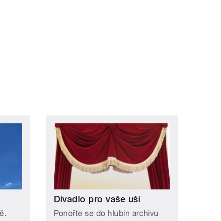
Divadlo pro vaše uši
ě.
Ponořte se do hlubin archivu