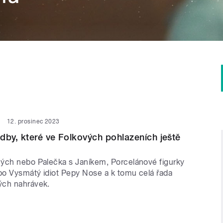
12. prosinec 2023
dby, které ve Folkových pohlazeních ještě
ých nebo Palečka s Janíkem, Porcelánové figurky
o Vysmátý idiot Pepy Nose a k tomu celá řada
ých nahrávek.