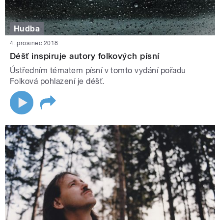
Hudba
4. prosinec 2018
Déšť inspiruje autory folkových písní
Ústředním tématem písní v tomto vydání pořadu
Folková pohlazení je déšť.