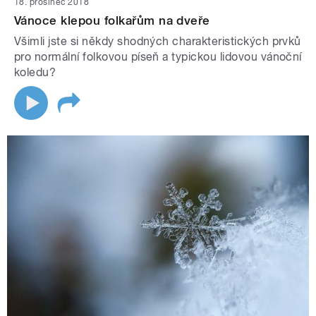
18. prosinec 2018
Vánoce klepou folkařům na dveře
Všimli jste si někdy shodných charakteristických prvků
pro normální folkovou píseň a typickou lidovou vánoční
koledu?