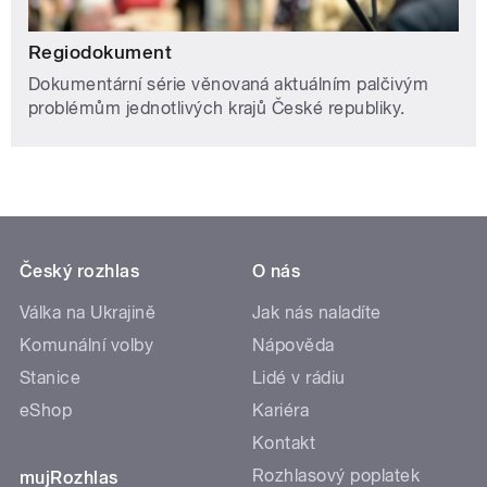
Regiodokument
Dokumentární série věnovaná aktuálním palčivým
problémům jednotlivých krajů České republiky.
Český rozhlas
O nás
Válka na Ukrajině
Jak nás naladíte
Komunální volby
Nápověda
Stanice
Lidé v rádiu
eShop
Kariéra
Kontakt
Rozhlasový poplatek
mujRozhlas