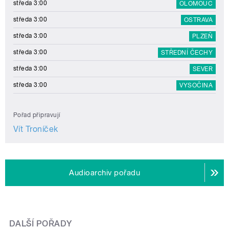
středa 3:00
OLOMOUC
středa 3:00
OSTRAVA
středa 3:00
PLZEŇ
středa 3:00
STŘEDNÍ ČECHY
středa 3:00
SEVER
středa 3:00
VYSOČINA
Pořad připravují
Vít Troníček
Audioarchiv pořadu
DALŠÍ POŘADY