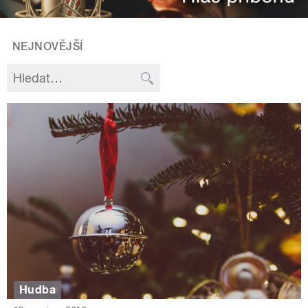
NEJNOVĚJŠÍ
Hudba