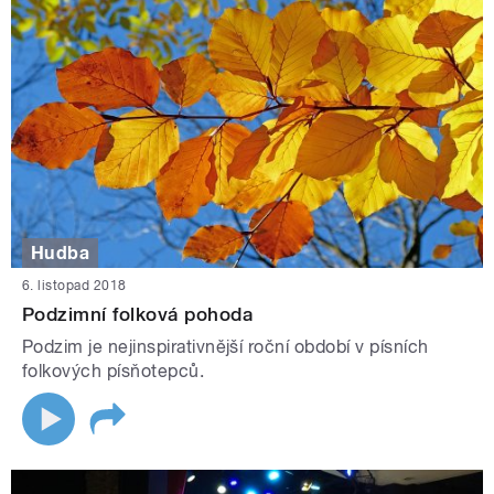
Hudba
6. listopad 2018
Podzimní folková pohoda
Podzim je nejinspirativnější roční období v písních
folkových písňotepců.