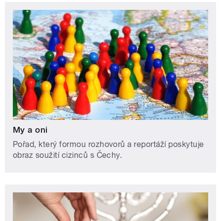
My a oni
Pořad, který formou rozhovorů a reportáží poskytuje
obraz soužití cizinců s Čechy.