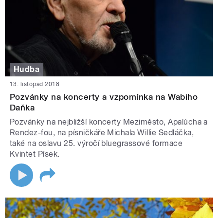
Hudba
13. listopad 2018
Pozvánky na koncerty a vzpomínka na Wabiho
Daňka
Pozvánky na nejbližší koncerty Meziměsto, Apalúcha a
Rendez-fou, na písničkáře Michala Willie Sedláčka,
také na oslavu 25. výročí bluegrassové formace
Kvintet Písek.