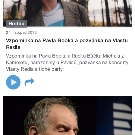
Hudba
27. listopad 2018
Vzpomínka na Pavla Bobka a pozvánka na Vlastu
Redla
Vzpomínka na Pavla Bobka a Radka Bůčka Michala z
Kamelotu, narozeniny u Pavliců, pozvánka na koncerty
Vlasty Redla a tiché party.