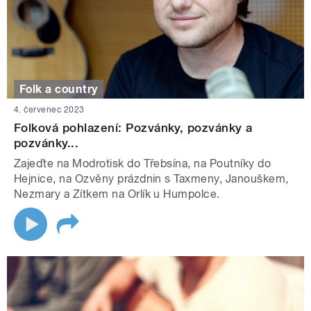
Folk a country
4. červenec 2023
Folková pohlazení: Pozvánky, pozvánky a
pozvánky...
Zajeďte na Modrotisk do Třebsína, na Poutníky do
Hejnice, na Ozvěny prázdnin s Taxmeny, Janouškem,
Nezmary a Zítkem na Orlík u Humpolce.