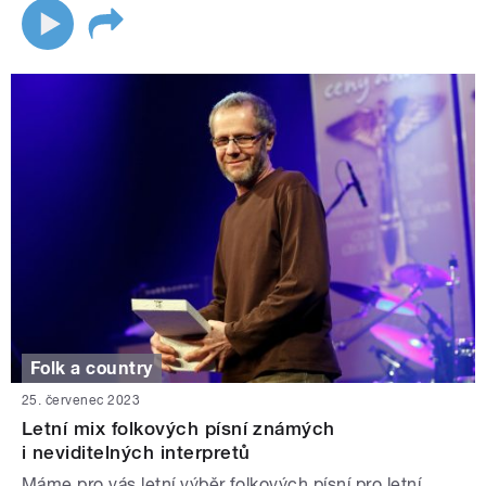
Folk a country
25. červenec 2023
Letní mix folkových písní známých
i neviditelných interpretů
Máme pro vás letní výběr folkových písní pro letní