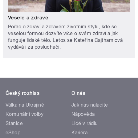
Vesele a zdravě
Pořad o zdraví a zdravém životním stylu, kde se
veselou formou dozvíte více o svém zdraví a jak
funguje lidské tělo. Letos se Kateřina Cajthamlová
vydává i za posluchači.
Český rozhlas
O nás
Válka na Ukrajině
Jak nás naladíte
Komunální volby
Nápověda
Stanice
Lidé v rádiu
eShop
Kariéra