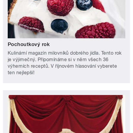
Pochoutkový rok
Kulinární magazín milovníků dobrého jídla. Tento rok
je výjimečný. Připomínáme si v něm všech 36
výherních receptů. V říjnovém hlasování vyberete
ten nejlepší!