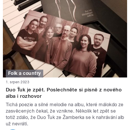
Folk a country
1. srpen 2023
Duo Ťuk je zpět. Poslechněte si písně z nového
alba i rozhovor
Tichá poezie a silné melodie na albu, které málokdo ze
zasvěcených čekal, že vznikne. Několik let zpět se
totiž zdálo, že Duo Ťuk ze Žamberka se k nahrávání alb
už nevrátí.