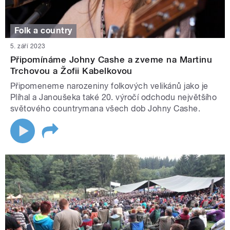
Folk a country
5. září 2023
Připomínáme Johny Cashe a zveme na Martinu
Trchovou a Žofii Kabelkovou
Připomeneme narozeniny folkových velikánů jako je
Plíhal a Janoušeka také 20. výročí odchodu největšího
světového countrymana všech dob Johny Cashe.