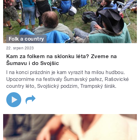
Folk a country
22. srpen 2023
Kam za folkem na sklonku léta? Zveme na
Šumavu i do Svojšic
I na konci prázdnin je kam vyrazit ha milou hudbou.
Upozorníme na festivaly Šumavský pařez, Rašovické
country léto, Svojšický podzim, Trampský širák.