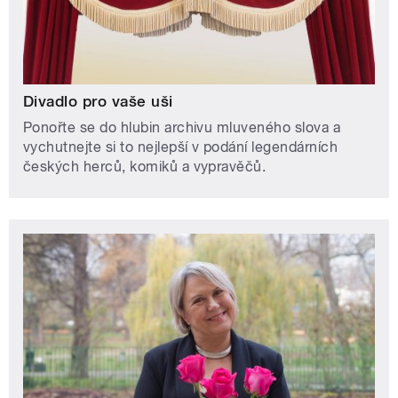
Divadlo pro vaše uši
Ponořte se do hlubin archivu mluveného slova a
vychutnejte si to nejlepší v podání legendárních
českých herců, komiků a vypravěčů.