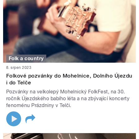
Folk a country
8. srpen 2023
Folkové pozvánky do Mohelnice, Dolního Újezdu
i do Telče
Pozvánky na velkolepý Mohelnický FolkFest, na 30.
ročník Újezdského babího léta a na zbývající koncerty
fenoménu Prázdniny v Telči.