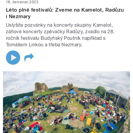
18. červenec 2023
Léto plné festivalů: Zveme na Kamelot, Radůzu
i Nezmary
Uslyšíte pozvánky na koncerty skupiny Kamelot,
zářiové koncerty zpěvačky Radůzy, zvadlo na 28.
ročník festivalu Budyňský Poutník například s
Tomášem Linkou a třeba Nezmary.