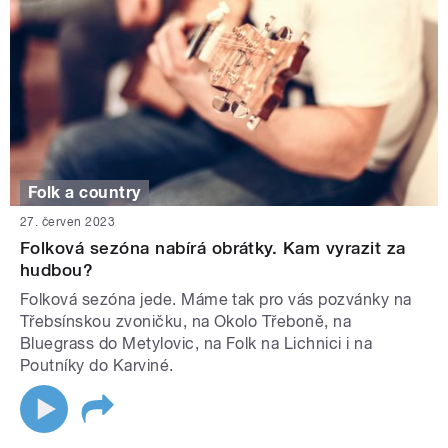
Folk a country
27. červen 2023
Folková sezóna nabírá obrátky. Kam vyrazit za
hudbou?
Folková sezóna jede. Máme tak pro vás pozvánky na
Třebsínskou zvoničku, na Okolo Třeboně, na
Bluegrass do Metylovic, na Folk na Lichnici i na
Poutníky do Karviné.