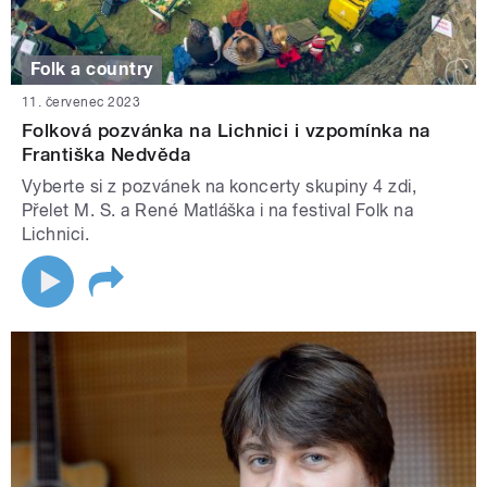
Folk a country
11. červenec 2023
Folková pozvánka na Lichnici i vzpomínka na
Františka Nedvěda
Vyberte si z pozvánek na koncerty skupiny 4 zdi,
Přelet M. S. a René Matláška i na festival Folk na
Lichnici.