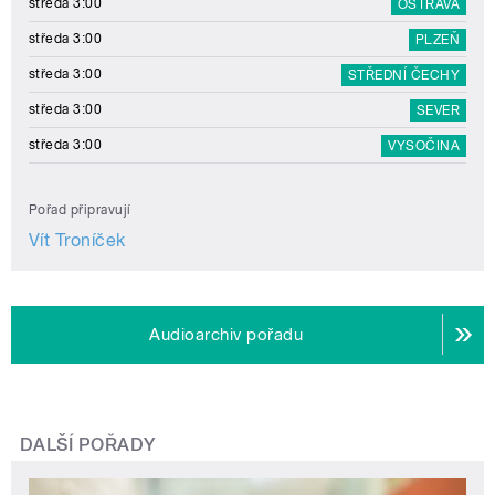
středa 3:00
OSTRAVA
středa 3:00
PLZEŇ
středa 3:00
STŘEDNÍ ČECHY
středa 3:00
SEVER
středa 3:00
VYSOČINA
Pořad připravují
Vít Troníček
Audioarchiv pořadu
DALŠÍ POŘADY